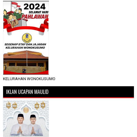
KELURAHAN WONOKUSUMO
IKLAN UCAPAN MAULID