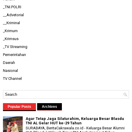
_TNI.POLRI
__Advetorial
__Kriminal
_Krimum
_Krimsus
_TV Streaming
Pemerintahan
Daerah
Nasional
TV Channel
Popular Posts
Archives
Agar Tetap Jaga Silaturahim, Keluarga Besar Blasdu
TNI AL Gelar HUT ke-29 Tahun
SURABAYA, BeritaCakrawala.co.id - Keluarga Besar Alumni