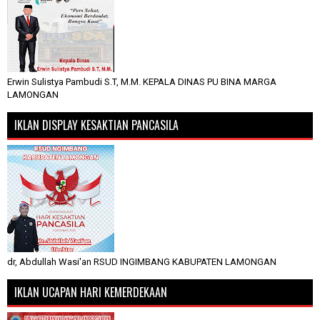
Erwin Sulistya Pambudi S.T, M.M. KEPALA DINAS PU BINA MARGA
LAMONGAN
IKLAN DISPLAY KESAKTIAN PANCASILA
dr, Abdullah Wasi'an RSUD INGIMBANG KABUPATEN LAMONGAN
IKLAN UCAPAN HARI KEMERDEKAAN