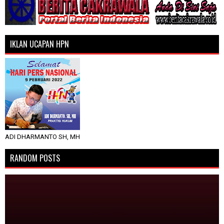
IKLAN UCAPAN HPN
ADI DHARMANTO SH, MH
RANDOM POSTS