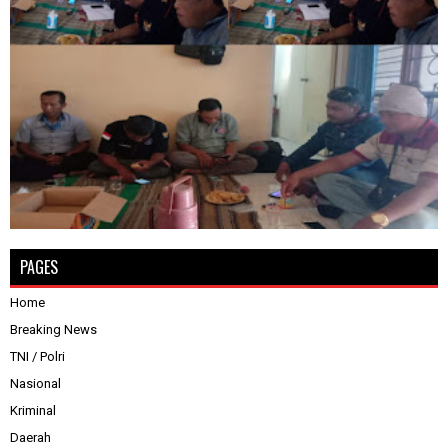
PAGES
Home
Breaking News
TNI / Polri
Nasional
Kriminal
Daerah