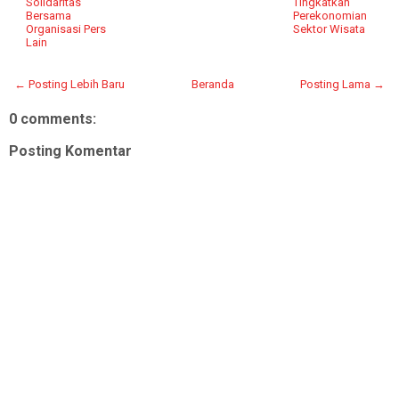
Solidaritas
Tingkatkan
Bersama
Perekonomian
Organisasi Pers
Sektor Wisata
Lain
← Posting Lebih Baru
Beranda
Posting Lama →
0 comments:
Posting Komentar