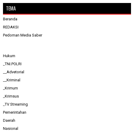
TEMA
Beranda
REDAKSI
Pedoman Media Saber
Hukum
_TNI.POLRI
__Advetorial
__Kriminal
_Krimum
_Krimsus
_TV Streaming
Pemerintahan
Daerah
Nasional