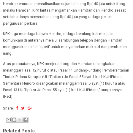
Hendro kemudian merealisasikan sejumlah uang Rp140 juta untuk Itong
melalui Hamdan. KPK lantas mengamankan Hamdan dan Hendro sesaat
setelah adanya penyerahan uang Rp140 juta yang diduga pelicin
pengurusan perkara.
KPK juga menduga bahwa Hendro, diduga berulang kali menjalin
komunikasi di antaranya melalui sambungan telepon dengan Hamdan
menggunakan istilah 'upeti' untuk menyamarkan maksud dari pemberian
uang.
Atas perbuatannya, KPK menjerat Itong dan Hamdan disangkakan
melanggar Pasal 12 huruf c atau Pasal 11 Undang-undang Pemberantasan
Tindak Pidana Korupsi (UU Tipikor) Jo Pasal 55 ayat 1 ke 1 KUHPidana.
Sementara Hendro disangkakan melanggar Pasal 5 ayat (1) huruf a atau
Pasal 13 UU Tipikor Jo Pasal 55 ayat (1) ke 1 KUHPidana,"pungkasnya.
(Red)
Share:
Related Posts: