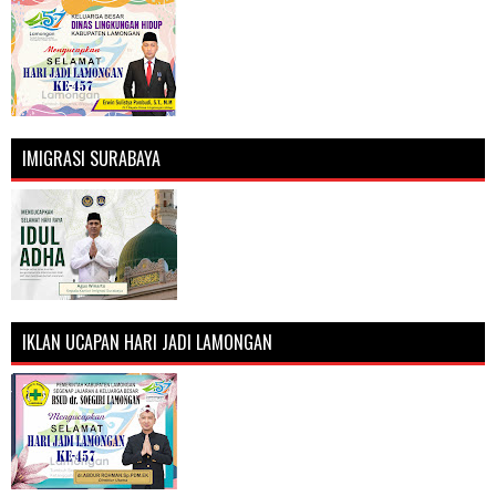
IMIGRASI SURABAYA
IKLAN UCAPAN HARI JADI LAMONGAN