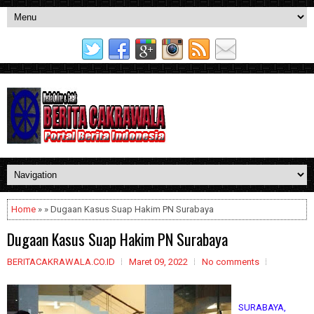
Home
» » Dugaan Kasus Suap Hakim PN Surabaya
Dugaan Kasus Suap Hakim PN Surabaya
BERITACAKRAWALA.CO.ID
Maret 09, 2022
No comments
SURABAYA,