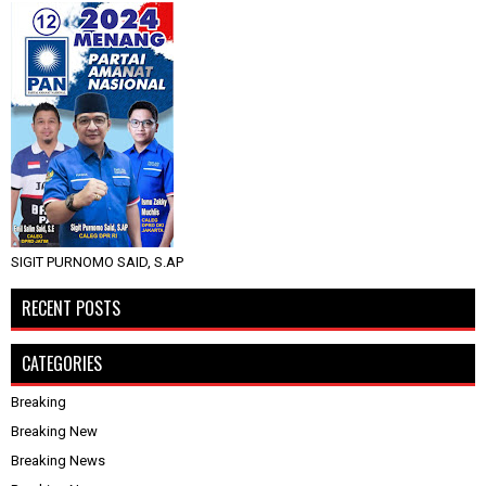
SIGIT PURNOMO SAID, S.AP
RECENT POSTS
CATEGORIES
Breaking
Breaking New
Breaking News