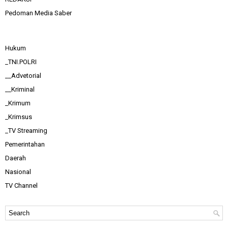
Pedoman Media Saber
Hukum
_TNI.POLRI
__Advetorial
__Kriminal
_Krimum
_Krimsus
_TV Streaming
Pemerintahan
Daerah
Nasional
TV Channel