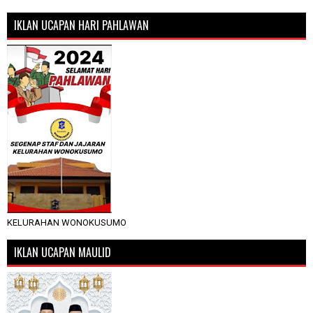
IKLAN UCAPAN HARI PAHLAWAN
KELURAHAN WONOKUSUMO
IKLAN UCAPAN MAULID