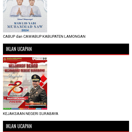
CABUP dan CAWABUP KABUPATEN LAMONGAN
IKLAN UCAPAN
KEJAKSAAN NEGERI SURABAYA
IKLAN UCAPAN