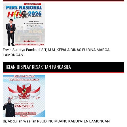
Erwin Sulistya Pambudi S.T, M.M. KEPALA DINAS PU BINA MARGA
LAMONGAN
IKLAN DISPLAY KESAKTIAN PANCASILA
dr, Abdullah Wasi'an RSUD INGIMBANG KABUPATEN LAMONGAN