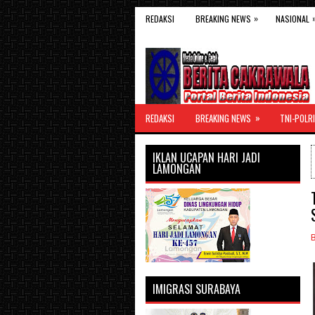
»
REDAKSI
BREAKING NEWS
NASIONAL
»
REDAKSI
BREAKING NEWS
TNI-POLRI
IKLAN UCAPAN HARI JADI
LAMONGAN
IMIGRASI SURABAYA