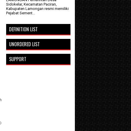
Sidokelar, Kecamatan Paciran,
Kabupaten Lamongan resmi memiliki
Pejabat Sement...
DEFINITION LIST
UNORDERED LIST
SUPPORT
eh
0