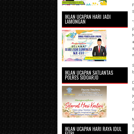
IKLAN UCAPAN HARI JADI
LAMONGAN
p
N
IKLAN UCAPAN SATLANTAS
POLRES SIDOARJO
B
j
d
p
IKLAN UCAPAN HARI RAYA IDUL
FITRI
(