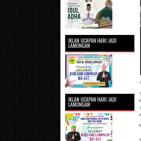
IKLAN UCAPAN HARI JADI
LAMONGAN
1
T
IKLAN UCAPAN HARI JADI
LAMONGAN
J