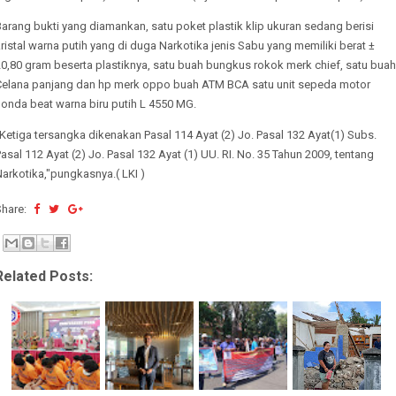
arang bukti yang diamankan, satu poket plastik klip ukuran sedang berisi
ristal warna putih yang di duga Narkotika jenis Sabu yang memiliki berat ±
0,80 gram beserta plastiknya, satu buah bungkus rokok merk chief, satu buah
Celana panjang dan hp merk oppo buah ATM BCA satu unit sepeda motor
onda beat warna biru putih L 4550 MG.
Ketiga tersangka dikenakan Pasal 114 Ayat (2) Jo. Pasal 132 Ayat(1) Subs.
asal 112 Ayat (2) Jo. Pasal 132 Ayat (1) UU. RI. No. 35 Tahun 2009, tentang
arkotika,"pungkasnya.( LKI )
Share:
Related Posts: