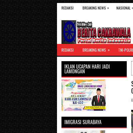
»
REDAKSI
BREAKING NEWS
NASIONAL
»
REDAKSI
BREAKING NEWS
TNI-POLRI
IKLAN UCAPAN HARI JADI
LAMONGAN
IMIGRASI SURABAYA