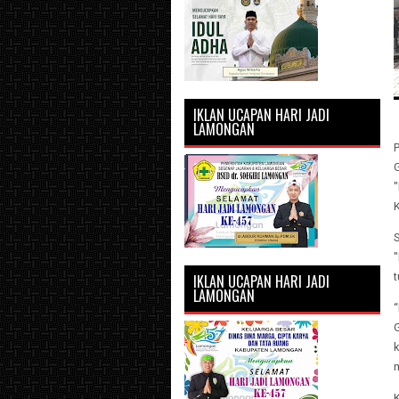
IKLAN UCAPAN HARI JADI
LAMONGAN
P
IKLAN UCAPAN HARI JADI
LAMONGAN
“