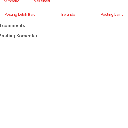
sembako
Vaksinasi
← Posting Lebih Baru
Beranda
Posting Lama →
0 comments:
Posting Komentar