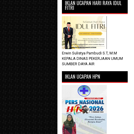
IKLAN UCAPAN HARI RAYA IDUL
FITRI
Erwin Sulistya Pambudi S.T, M.M
KEPALA DINAS PEKERJAAN UMUM
SUMBER DAYA AIR
IKLAN UCAPAN HPN