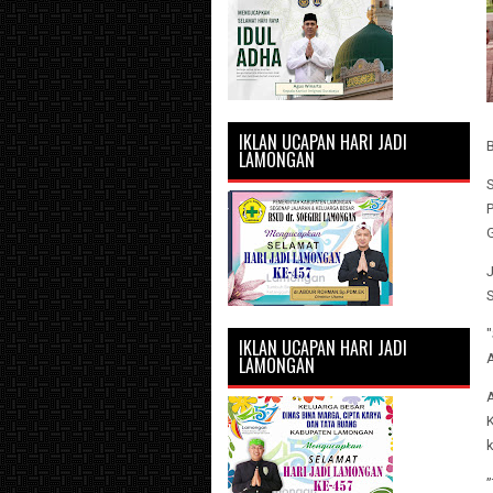
IKLAN UCAPAN HARI JADI
LAMONGAN
P
G
J
"
IKLAN UCAPAN HARI JADI
LAMONGAN