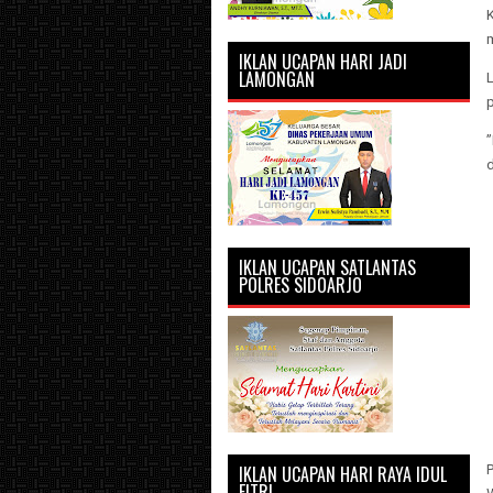
K
IKLAN UCAPAN HARI JADI
LAMONGAN
L
p
”
IKLAN UCAPAN SATLANTAS
POLRES SIDOARJO
IKLAN UCAPAN HARI RAYA IDUL
FITRI