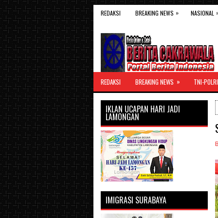
»
REDAKSI
BREAKING NEWS
NASIONAL
»
REDAKSI
BREAKING NEWS
TNI-POLRI
IKLAN UCAPAN HARI JADI
LAMONGAN
IMIGRASI SURABAYA