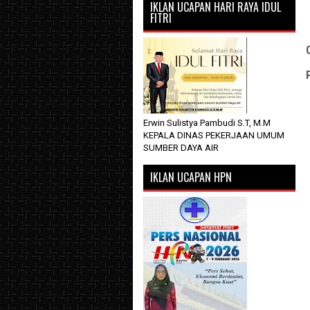
IKLAN UCAPAN HARI RAYA IDUL
FITRI
Erwin Sulistya Pambudi S.T, M.M
KEPALA DINAS PEKERJAAN UMUM
SUMBER DAYA AIR
IKLAN UCAPAN HPN