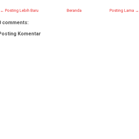
← Posting Lebih Baru
Beranda
Posting Lama →
0 comments:
Posting Komentar