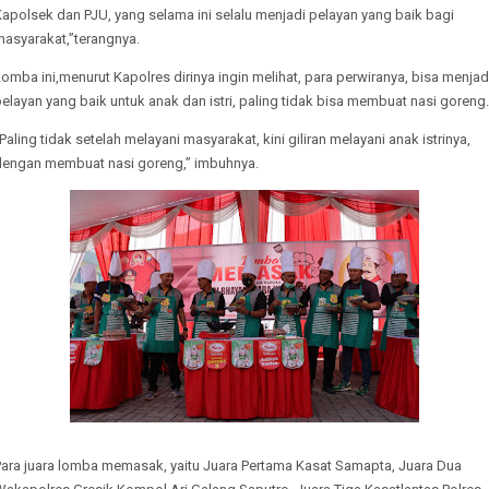
apolsek dan PJU, yang selama ini selalu menjadi pelayan yang baik bagi
masyarakat,”terangnya.
omba ini,menurut Kapolres dirinya ingin melihat, para perwiranya, bisa menjad
elayan yang baik untuk anak dan istri, paling tidak bisa membuat nasi goreng
Paling tidak setelah melayani masyarakat, kini giliran melayani anak istrinya,
dengan membuat nasi goreng,” imbuhnya.
Para juara lomba memasak, yaitu Juara Pertama Kasat Samapta, Juara Dua