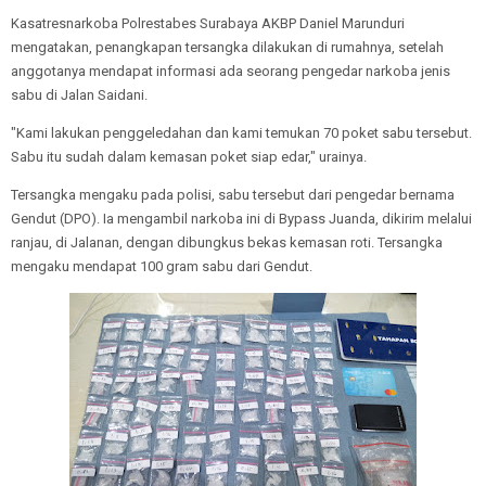
Kasatresnarkoba Polrestabes Surabaya AKBP Daniel Marunduri
mengatakan, penangkapan tersangka dilakukan di rumahnya, setelah
anggotanya mendapat informasi ada seorang pengedar narkoba jenis
sabu di Jalan Saidani.
"Kami lakukan penggeledahan dan kami temukan 70 poket sabu tersebut.
Sabu itu sudah dalam kemasan poket siap edar," urainya.
Tersangka mengaku pada polisi, sabu tersebut dari pengedar bernama
Gendut (DPO). Ia mengambil narkoba ini di Bypass Juanda, dikirim melalui
ranjau, di Jalanan, dengan dibungkus bekas kemasan roti. Tersangka
mengaku mendapat 100 gram sabu dari Gendut.