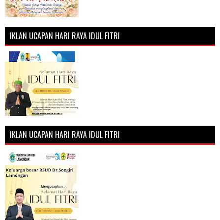
IKLAN UCAPAN HARI RAYA IDUL FITRI
IKLAN UCAPAN HARI RAYA IDUL FITRI