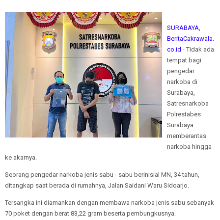
SURABAYA,
BeritaCakrawala.
co.id
- Tidak ada
tempat bagi
pengedar
narkoba di
Surabaya,
Satresnarkoba
Polrestabes
Surabaya
memberantas
narkoba hingga
ke akarnya.
Seorang pengedar narkoba jenis sabu - sabu berinisial MN, 34 tahun,
ditangkap saat berada di rumahnya, Jalan Saidani Waru Sidoarjo.
Tersangka ini diamankan dengan membawa narkoba jenis sabu sebanyak
70 poket dengan berat 83,22 gram beserta pembungkusnya.