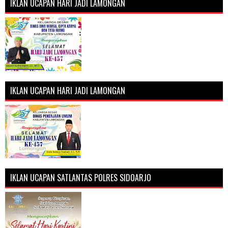
IKLAN UCAPAN HARI JADI LAMONGAN
IKLAN UCAPAN HARI JADI LAMONGAN
IKLAN UCAPAN SATLANTAS POLRES SIDOARJO