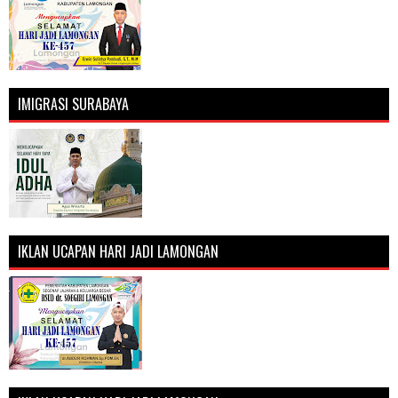
IMIGRASI SURABAYA
IKLAN UCAPAN HARI JADI LAMONGAN