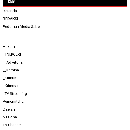
TEMA
Beranda
REDAKSI
Pedoman Media Saber
Hukum
_TNI.POLRI
__Advetorial
__Kriminal
_Krimum
_Krimsus
_TV Streaming
Pemerintahan
Daerah
Nasional
TV Channel