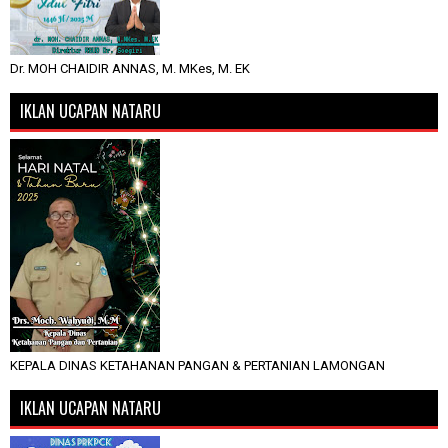
Dr. MOH CHAIDIR ANNAS, M. MKes, M. EK
IKLAN UCAPAN NATARU
KEPALA DINAS KETAHANAN PANGAN & PERTANIAN LAMONGAN
IKLAN UCAPAN NATARU