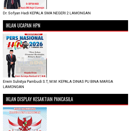
Dr. Sofyan Hadi KEPALA SMA NEGERI 2 LAMONGAN
IKLAN UCAPAN HPN
Erwin Sulistya Pambudi S.T, M.M. KEPALA DINAS PU BINA MARGA
LAMONGAN
IKLAN DISPLAY KESAKTIAN PANCASILA