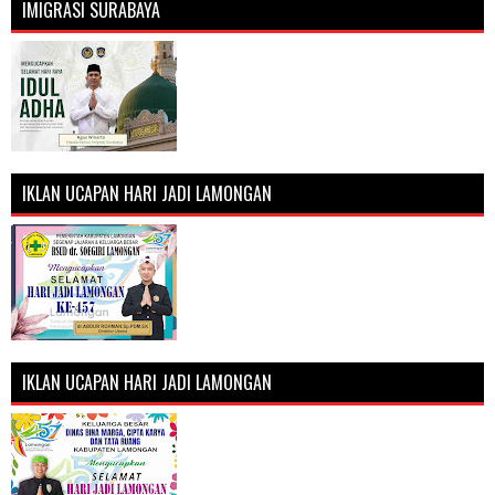
IMIGRASI SURABAYA
IKLAN UCAPAN HARI JADI LAMONGAN
IKLAN UCAPAN HARI JADI LAMONGAN