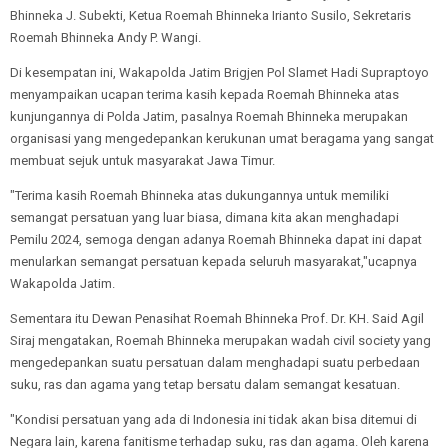
Bhinneka J. Subekti, Ketua Roemah Bhinneka Irianto Susilo, Sekretaris
Roemah Bhinneka Andy P. Wangi.
Di kesempatan ini, Wakapolda Jatim Brigjen Pol Slamet Hadi Supraptoyo
menyampaikan ucapan terima kasih kepada Roemah Bhinneka atas
kunjungannya di Polda Jatim, pasalnya Roemah Bhinneka merupakan
organisasi yang mengedepankan kerukunan umat beragama yang sangat
membuat sejuk untuk masyarakat Jawa Timur.
"Terima kasih Roemah Bhinneka atas dukungannya untuk memiliki
semangat persatuan yang luar biasa, dimana kita akan menghadapi
Pemilu 2024, semoga dengan adanya Roemah Bhinneka dapat ini dapat
menularkan semangat persatuan kepada seluruh masyarakat,"ucapnya
Wakapolda Jatim.
Sementara itu Dewan Penasihat Roemah Bhinneka Prof. Dr. KH. Said Agil
Siraj mengatakan, Roemah Bhinneka merupakan wadah civil society yang
mengedepankan suatu persatuan dalam menghadapi suatu perbedaan
suku, ras dan agama yang tetap bersatu dalam semangat kesatuan.
"Kondisi persatuan yang ada di Indonesia ini tidak akan bisa ditemui di
Negara lain, karena fanitisme terhadap suku, ras dan agama. Oleh karena