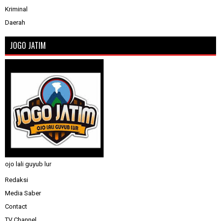
Kriminal
Daerah
JOGO JATIM
ojo lali guyub lur
Redaksi
Media Saber
Contact
TV Channel