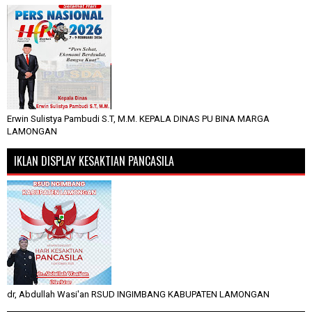
Erwin Sulistya Pambudi S.T, M.M. KEPALA DINAS PU BINA MARGA
LAMONGAN
IKLAN DISPLAY KESAKTIAN PANCASILA
dr, Abdullah Wasi'an RSUD INGIMBANG KABUPATEN LAMONGAN