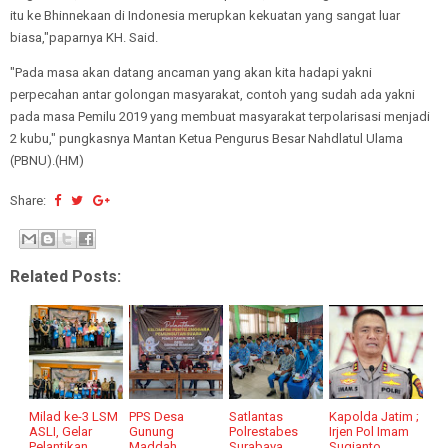
itu ke Bhinnekaan di Indonesia merupkan kekuatan yang sangat luar
biasa,"paparnya KH. Said.
"Pada masa akan datang ancaman yang akan kita hadapi yakni
perpecahan antar golongan masyarakat, contoh yang sudah ada yakni
pada masa Pemilu 2019 yang membuat masyarakat terpolarisasi menjadi
2 kubu," pungkasnya Mantan Ketua Pengurus Besar Nahdlatul Ulama
(PBNU).(HM)
Share:
Related Posts:
Milad ke-3 LSM
PPS Desa
Satlantas
Kapolda Jatim ;
ASLI, Gelar
Gunung
Polrestabes
Irjen Pol Imam
Pelantikan
Maddah
Surabaya,
Sugianto,