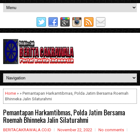
Home
» » Pemantapan Harkamtibmas, Polda Jatim Bersama Roemah
Bhinneka Jalin Silaturahmi
Pemantapan Harkamtibmas, Polda Jatim Bersama
Roemah Bhinneka Jalin Silaturahmi
BERITACAKRAWALA.CO.ID
November 22, 2022
No comments