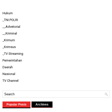
Hukum
_TNI.POLRI
__Advetorial
__Kriminal
_Krimum
_Krimsus
_TV Streaming
Pemerintahan
Daerah
Nasional
TV Channel
Popular Posts
Archives