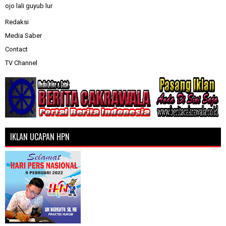
ojo lali guyub lur
Redaksi
Media Saber
Contact
TV Channel
IKLAN UCAPAN HPN