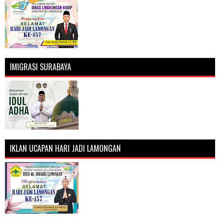
IMIGRASI SURABAYA
IKLAN UCAPAN HARI JADI LAMONGAN