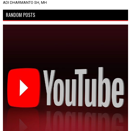
ADI DHARMANTO SH, MH
RANDOM POSTS