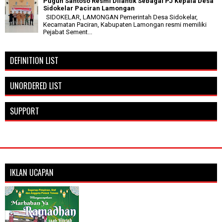
Puguh Santoso Resmi Dilantik Sebagai PJ Kepala Desa
Sidokelar Paciran Lamongan
SIDOKELAR, LAMONGAN Pemerintah Desa Sidokelar,
Kecamatan Paciran, Kabupaten Lamongan resmi memiliki
Pejabat Sement...
DEFINITION LIST
UNORDERED LIST
SUPPORT
IKLAN UCAPAN