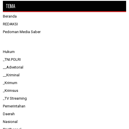
TEMA
Beranda
REDAKSI
Pedoman Media Saber
Hukum
_TNI.POLRI
__Advetorial
__Kriminal
_Krimum
_Krimsus
_TV Streaming
Pemerintahan
Daerah
Nasional