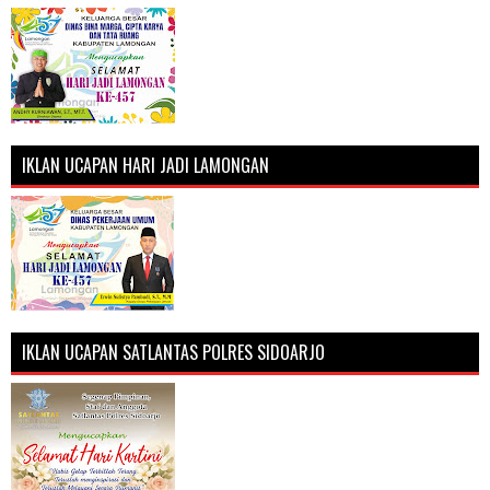
IKLAN UCAPAN HARI JADI LAMONGAN
IKLAN UCAPAN SATLANTAS POLRES SIDOARJO