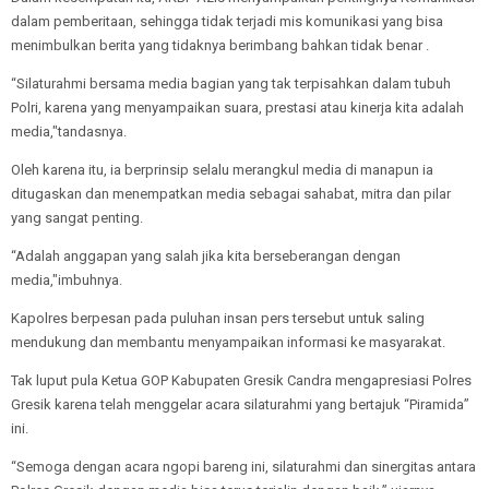
dalam pemberitaan, sehingga tidak terjadi mis komunikasi yang bisa
menimbulkan berita yang tidaknya berimbang bahkan tidak benar .
“Silaturahmi bersama media bagian yang tak terpisahkan dalam tubuh
Polri, karena yang menyampaikan suara, prestasi atau kinerja kita adalah
media,"tandasnya.
Oleh karena itu, ia berprinsip selalu merangkul media di manapun ia
ditugaskan dan menempatkan media sebagai sahabat, mitra dan pilar
yang sangat penting.
“Adalah anggapan yang salah jika kita berseberangan dengan
media,"imbuhnya.
Kapolres berpesan pada puluhan insan pers tersebut untuk saling
mendukung dan membantu menyampaikan informasi ke masyarakat.
Tak luput pula Ketua GOP Kabupaten Gresik Candra mengapresiasi Polres
Gresik karena telah menggelar acara silaturahmi yang bertajuk “Piramida”
ini.
“Semoga dengan acara ngopi bareng ini, silaturahmi dan sinergitas antara