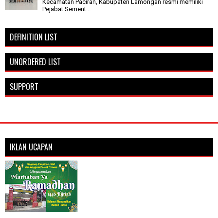
Kecamatan Paciran, Kabupaten Lamongan resmi memiliki
Pejabat Sement...
DEFINITION LIST
UNORDERED LIST
SUPPORT
IKLAN UCAPAN