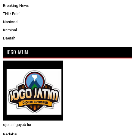
Breaking News
TNI / Polri
Nasional
Kriminal
Daerah
JOGO JATIM
ojo lali guyub lur
Redaksi