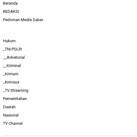
Beranda
REDAKSI
Pedoman Media Saber
Hukum
_TNI.POLRI
__Advetorial
__Kriminal
_Krimum
_Krimsus
_TV Streaming
Pemerintahan
Daerah
Nasional
TV Channel