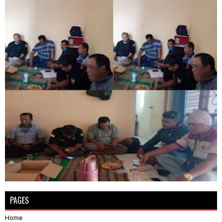
PAGES
Home