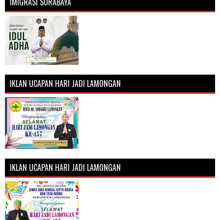
IMIGRASI SURABAYA
IKLAN UCAPAN HARI JADI LAMONGAN
IKLAN UCAPAN HARI JADI LAMONGAN