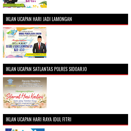
IKLAN UCAPAN HARI JADI LAMONGAN
IKLAN UCAPAN SATLANTAS POLRES SIDOARJO
IKLAN UCAPAN HARI RAYA IDUL FITRI