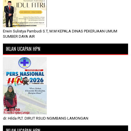
Erwin Sulistya Pambudi S.T, M.M KEPALA DINAS PEKERJAAN UMUM
SUMBER DAYA AIR
IKLAN UCAPAN HPN
dr. Hilda PLT. DIRUT RSUD NGIMBANG LAMONGAN
IKLAN UCAPAN HPN