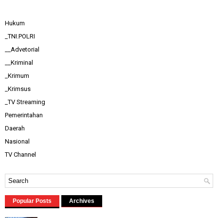
Hukum
_TNI.POLRI
__Advetorial
__Kriminal
_Krimum
_Krimsus
_TV Streaming
Pemerintahan
Daerah
Nasional
TV Channel
Popular Posts
Archives