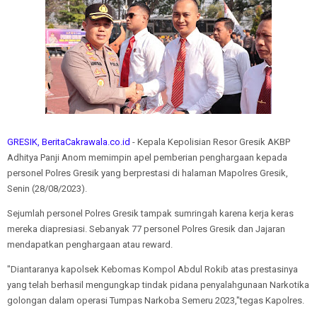
GRESIK, BeritaCakrawala.co.id
- Kepala Kepolisian Resor Gresik AKBP
Adhitya Panji Anom memimpin apel pemberian penghargaan kepada
personel Polres Gresik yang berprestasi di halaman Mapolres Gresik,
Senin (28/08/2023).
Sejumlah personel Polres Gresik tampak sumringah karena kerja keras
mereka diapresiasi. Sebanyak 77 personel Polres Gresik dan Jajaran
mendapatkan penghargaan atau reward.
"Diantaranya kapolsek Kebomas Kompol Abdul Rokib atas prestasinya
yang telah berhasil mengungkap tindak pidana penyalahgunaan Narkotika
golongan dalam operasi Tumpas Narkoba Semeru 2023,"tegas Kapolres.