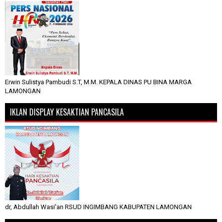
Erwin Sulistya Pambudi S.T, M.M. KEPALA DINAS PU BINA MARGA
LAMONGAN
IKLAN DISPLAY KESAKTIAN PANCASILA
dr, Abdullah Wasi'an RSUD INGIMBANG KABUPATEN LAMONGAN