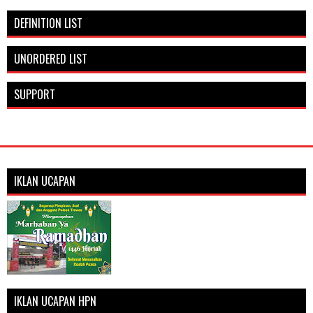
DEFINITION LIST
UNORDERED LIST
SUPPORT
IKLAN UCAPAN
IKLAN UCAPAN HPN