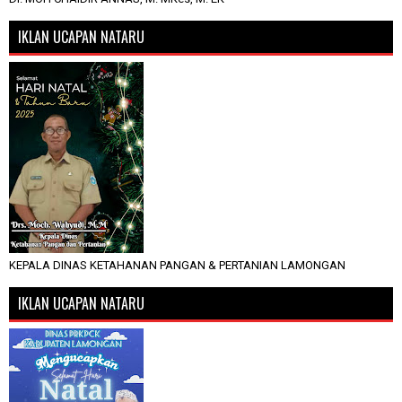
IKLAN UCAPAN NATARU
KEPALA DINAS KETAHANAN PANGAN & PERTANIAN LAMONGAN
IKLAN UCAPAN NATARU