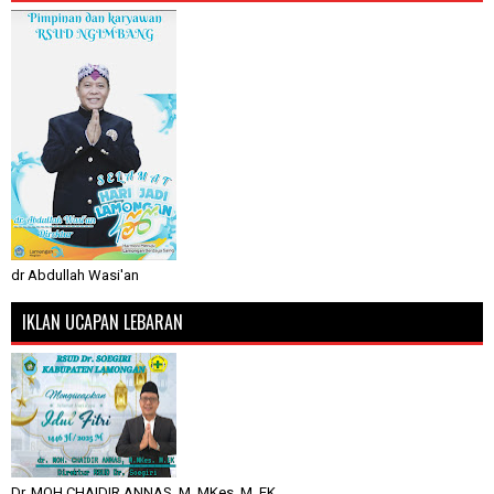
dr Abdullah Wasi'an
IKLAN UCAPAN LEBARAN
Dr. MOH CHAIDIR ANNAS, M. MKes, M. EK