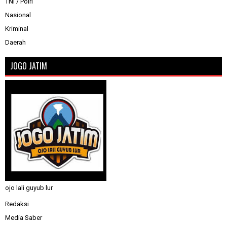
TNI / Polri
Nasional
Kriminal
Daerah
JOGO JATIM
ojo lali guyub lur
Redaksi
Media Saber