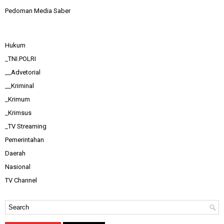
Pedoman Media Saber
Hukum
_TNI.POLRI
__Advetorial
__Kriminal
_Krimum
_Krimsus
_TV Streaming
Pemerintahan
Daerah
Nasional
TV Channel