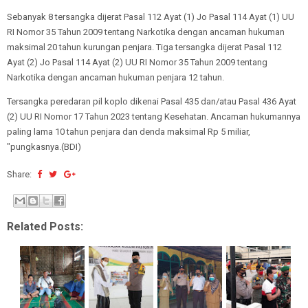
Sebanyak 8 tersangka dijerat Pasal 112 Ayat (1) Jo Pasal 114 Ayat (1) UU
RI Nomor 35 Tahun 2009 tentang Narkotika dengan ancaman hukuman
maksimal 20 tahun kurungan penjara. Tiga tersangka dijerat Pasal 112
Ayat (2) Jo Pasal 114 Ayat (2) UU RI Nomor 35 Tahun 2009 tentang
Narkotika dengan ancaman hukuman penjara 12 tahun.
Tersangka peredaran pil koplo dikenai Pasal 435 dan/atau Pasal 436 Ayat
(2) UU RI Nomor 17 Tahun 2023 tentang Kesehatan. Ancaman hukumannya
paling lama 10 tahun penjara dan denda maksimal Rp 5 miliar,
"pungkasnya.(BDI)
Share:
Related Posts: