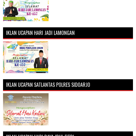
IKLAN UCAPAN HARI JADI LAMONGAN
IKLAN UCAPAN SATLANTAS POLRES SIDOARJO