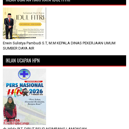
Erwin Sulistya Pambudi S.T, M.M KEPALA DINAS PEKERJAAN UMUM
SUMBER DAYA AIR
IKLAN UCAPAN HPN
dr. Hilda PLT. DIRUT RSUD NGIMBANG LAMONGAN