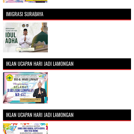
IMIGRASI SURABAYA
IKLAN UCAPAN HARI JADI LAMONGAN
IKLAN UCAPAN HARI JADI LAMONGAN