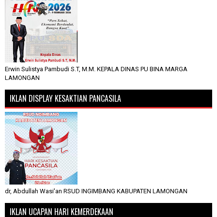
Erwin Sulistya Pambudi S.T, M.M. KEPALA DINAS PU BINA MARGA
LAMONGAN
IKLAN DISPLAY KESAKTIAN PANCASILA
dr, Abdullah Wasi'an RSUD INGIMBANG KABUPATEN LAMONGAN
IKLAN UCAPAN HARI KEMERDEKAAN