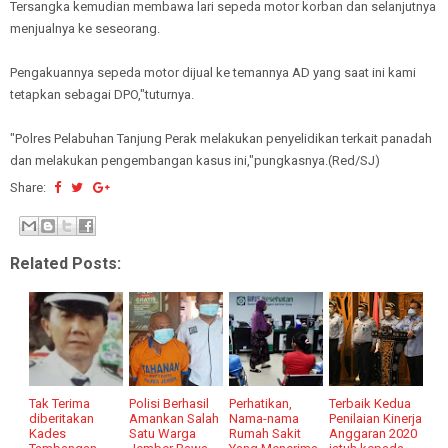
Tersangka kemudian membawa lari sepeda motor korban dan selanjutnya
menjualnya ke seseorang.
Pengakuannya sepeda motor dijual ke temannya AD yang saat ini kami
tetapkan sebagai DPO,"tuturnya.
"Polres Pelabuhan Tanjung Perak melakukan penyelidikan terkait panadah
dan melakukan pengembangan kasus ini,"pungkasnya.(Red/SJ)
Share:
Related Posts:
Tak Terima
Polisi Berhasil
Perhatikan,
Terbaik Kedua
diberitakan
Amankan Salah
Nama-nama
Penilaian Kinerja
Kades
Satu Warga
Rumah Sakit
Anggaran 2020