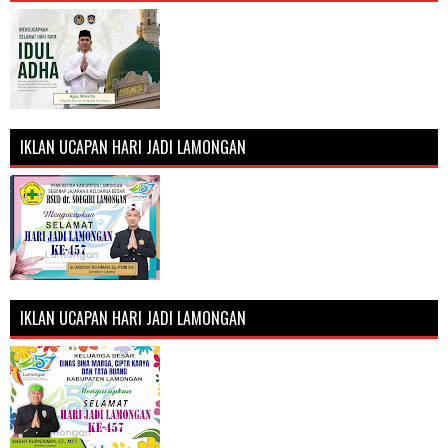
IKLAN UCAPAN HARI JADI LAMONGAN
IKLAN UCAPAN HARI JADI LAMONGAN