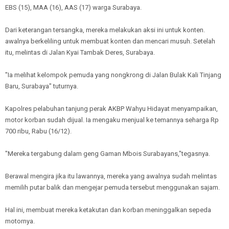
EBS (15), MAA (16), AAS (17) warga Surabaya.
Dari keterangan tersangka, mereka melakukan aksi ini untuk konten.
awalnya berkeliling untuk membuat konten dan mencari musuh. Setelah
itu, melintas di Jalan Kyai Tambak Deres, Surabaya.
"Ia melihat kelompok pemuda yang nongkrong di Jalan Bulak Kali Tinjang
Baru, Surabaya" tuturnya.
Kapolres pelabuhan tanjung perak AKBP Wahyu Hidayat menyampaikan,
motor korban sudah dijual. Ia mengaku menjual ke temannya seharga Rp
700 ribu, Rabu (16/12).
"Mereka tergabung dalam geng Gaman Mbois Surabayans,"tegasnya.
Berawal mengira jika itu lawannya, mereka yang awalnya sudah melintas
memilih putar balik dan mengejar pemuda tersebut menggunakan sajam.
Hal ini, membuat mereka ketakutan dan korban meninggalkan sepeda
motornya.