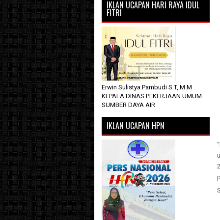
IKLAN UCAPAN HARI RAYA IDUL
FITRI
Erwin Sulistya Pambudi S.T, M.M
KEPALA DINAS PEKERJAAN UMUM
SUMBER DAYA AIR
IKLAN UCAPAN HPN
2