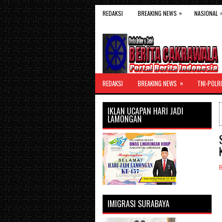
»
REDAKSI
BREAKING NEWS
NASIONAL
»
REDAKSI
BREAKING NEWS
TNI-POLRI
IKLAN UCAPAN HARI JADI
LAMONGAN
IMIGRASI SURABAYA