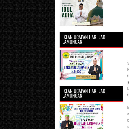
IKLAN UCAPAN HARI JADI
LAMONGAN
IKLAN UCAPAN HARI JADI
LAMONGAN
t
M
b
s