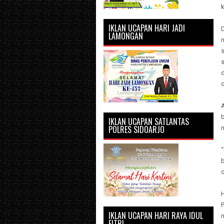
IKLAN UCAPAN HARI JADI
LAMONGAN
s
d
A
IKLAN UCAPAN SATLANTAS
POLRES SIDOARJO
“
o
IKLAN UCAPAN HARI RAYA IDUL
m
FITRI