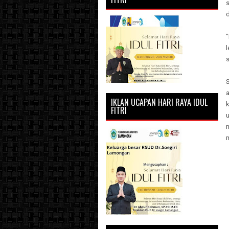
d
"
l
s
IKLAN UCAPAN HARI RAYA IDUL
k
FITRI