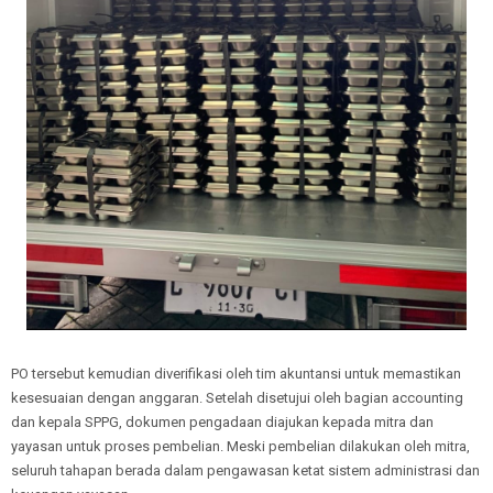
PO tersebut kemudian diverifikasi oleh tim akuntansi untuk memastikan
kesesuaian dengan anggaran. Setelah disetujui oleh bagian accounting
dan kepala SPPG, dokumen pengadaan diajukan kepada mitra dan
yayasan untuk proses pembelian. Meski pembelian dilakukan oleh mitra,
seluruh tahapan berada dalam pengawasan ketat sistem administrasi dan