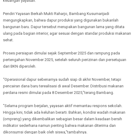
keuangan yayasan.
Pendiri Yayasan Berkah Mukti Raharjo, Bambang Kusumarijadi
mengungkapkan, bahwa dapur produksi yang digunakan bukanlah
bangunan baru. Dapur tersebut merupakan bangunan lama yang ditata
ulang pada bagian interior, agar sesuai dengan standar produksi makanan
sehat.
Proses persiapan dimulai sejak September 2025 dan rampung pada
pertengahan November 2025, setelah seluruh perizinan dan persetujuan
dari BKN diperoleh.
“Operasional dapur sebenarnya sudah siap di akhir November, tetapi
pencairan dana baru terealisasi di awal Desember. Distribusi makanan
perdana resmi dimulai pada 8 Desember 2025,”terang Bambang.
"Selama program berjalan, yayasan aktif memantau respons sekolah.
Hingga kini, tidak ada keluhan berarti. Bahkan, kondisi wadah makanan
(ompreng) yang dikembalikan sebagian besar dalam keadaan bersih
indikator sederhana namun penting bahwa makanan diterima dan
dikonsumsi dengan baik oleh siswa,"tambahnya.