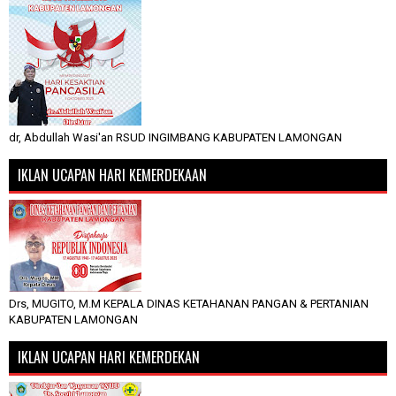
dr, Abdullah Wasi'an RSUD INGIMBANG KABUPATEN LAMONGAN
IKLAN UCAPAN HARI KEMERDEKAAN
Drs, MUGITO, M.M KEPALA DINAS KETAHANAN PANGAN & PERTANIAN
KABUPATEN LAMONGAN
IKLAN UCAPAN HARI KEMERDEKAN