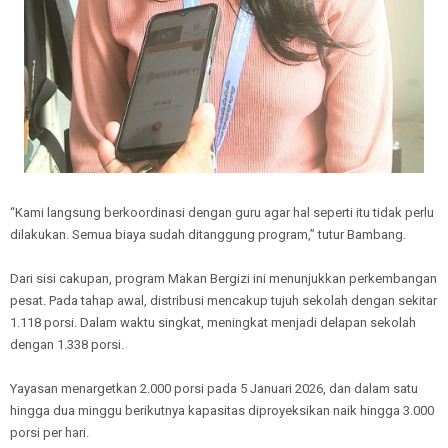
“Kami langsung berkoordinasi dengan guru agar hal seperti itu tidak perlu
dilakukan. Semua biaya sudah ditanggung program,” tutur Bambang.
Dari sisi cakupan, program Makan Bergizi ini menunjukkan perkembangan
pesat. Pada tahap awal, distribusi mencakup tujuh sekolah dengan sekitar
1.118 porsi. Dalam waktu singkat, meningkat menjadi delapan sekolah
dengan 1.338 porsi.
Yayasan menargetkan 2.000 porsi pada 5 Januari 2026, dan dalam satu
hingga dua minggu berikutnya kapasitas diproyeksikan naik hingga 3.000
porsi per hari.