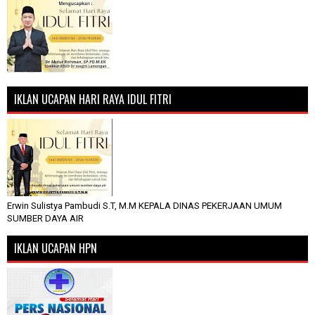
IKLAN UCAPAN HARI RAYA IDUL FITRI
Erwin Sulistya Pambudi S.T, M.M KEPALA DINAS PEKERJAAN UMUM
SUMBER DAYA AIR
IKLAN UCAPAN HPN