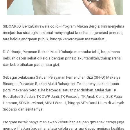
SIDOARJO, BeritaCakrawala.co.id - Program Makan Bergizi kini menjelma
menjadi isu strategis nasional menyangkut kesehatan generasi penerus,
tata kelola anggaran publik, hingga kepercayaan masyarakat.
Di Sidoarjo, Yayasan Berkah Mukti Raharjo membuka tabir, bagaimana
sebuah dapur sehat dikelola dengan prinsip akuntabilitas, transparansi,
dan keberpihakan pada mutu gizi.
Sebagai pelaksana Satuan Pelayanan Pemenuhan Gizi (SPPG) Makarya
Binangun, Yayasan Berkah Mukti Raharjo ini. Telah menyalurkan ribuan
porsi makanan bergizi ke berbagai satuan pendidikan. Mulai dari TK
Roudlotus Sa’adah, TK DWP Janti, TK Persada, TK Anak Ceria, SLB Putra
Harapan, SDN Kureksari, MINU Waru 1, hingga MTs Darul Ulum di wilayah
Sidoarjo dan sekitarnya.
Program ini tak hanya menjawab kebutuhan asupan gizi anak, tetapi juga
memperlihatkan bagaimana tata kelola yang rapi dapat menjaga kualitas