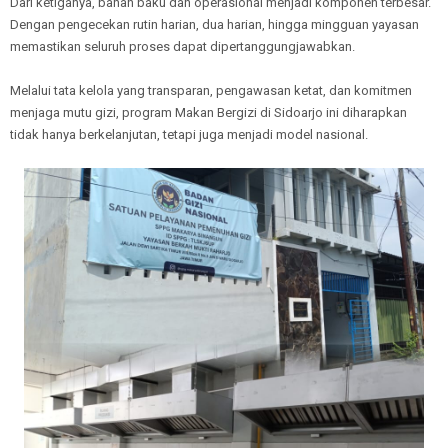
Dari ketiganya, bahan baku dan operasional menjadi komponen terbesar.
Dengan pengecekan rutin harian, dua harian, hingga mingguan yayasan
memastikan seluruh proses dapat dipertanggungjawabkan.
Melalui tata kelola yang transparan, pengawasan ketat, dan komitmen
menjaga mutu gizi, program Makan Bergizi di Sidoarjo ini diharapkan
tidak hanya berkelanjutan, tetapi juga menjadi model nasional.