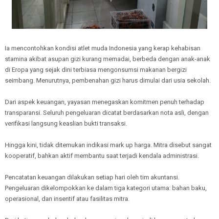
Ia mencontohkan kondisi atlet muda Indonesia yang kerap kehabisan
stamina akibat asupan gizi kurang memadai, berbeda dengan anak-anak
di Eropa yang sejak dini terbiasa mengonsumsi makanan bergizi
seimbang. Menurutnya, pembenahan gizi harus dimulai dari usia sekolah.
Dari aspek keuangan, yayasan menegaskan komitmen penuh terhadap
transparansi. Seluruh pengeluaran dicatat berdasarkan nota asli, dengan
verifikasi langsung keaslian bukti transaksi.
Hingga kini, tidak ditemukan indikasi mark up harga. Mitra disebut sangat
kooperatif, bahkan aktif membantu saat terjadi kendala administrasi.
Pencatatan keuangan dilakukan setiap hari oleh tim akuntansi.
Pengeluaran dikelompokkan ke dalam tiga kategori utama: bahan baku,
operasional, dan insentif atau fasilitas mitra.