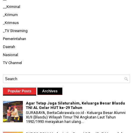
__Kriminal
_Krimum
_Krimsus
_TV Streaming
Pemerintahan
Daerah
Nasional
TV Channel
Popular Posts
Archives
Agar Tetap Jaga Silaturahim, Keluarga Besar Blasdu
TNI AL Gelar HUT ke-29 Tahun
SURABAYA, BeritaCakrawala.co.id - Keluarga Besar Alumni
XI/II (Blasdu) Wilayah Timur TNI Angkatan Laut Tahun
1992/1993 merayakan hari ulang...