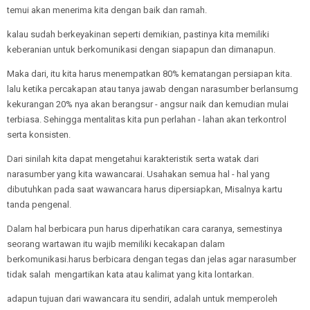
temui akan menerima kita dengan baik dan ramah.
kalau sudah berkeyakinan seperti demikian, pastinya kita memiliki
keberanian untuk berkomunikasi dengan siapapun dan dimanapun.
Maka dari, itu kita harus menempatkan 80% kematangan persiapan kita.
lalu ketika percakapan atau tanya jawab dengan narasumber berlansumg
kekurangan 20% nya akan berangsur - angsur naik dan kemudian mulai
terbiasa. Sehingga mentalitas kita pun perlahan - lahan akan terkontrol
serta konsisten.
Dari sinilah kita dapat mengetahui karakteristik serta watak dari
narasumber yang kita wawancarai. Usahakan semua hal - hal yang
dibutuhkan pada saat wawancara harus dipersiapkan, Misalnya kartu
tanda pengenal.
Dalam hal berbicara pun harus diperhatikan cara caranya, semestinya
seorang wartawan itu wajib memiliki kecakapan dalam
berkomunikasi.harus berbicara dengan tegas dan jelas agar narasumber
tidak salah mengartikan kata atau kalimat yang kita lontarkan.
adapun tujuan dari wawancara itu sendiri, adalah untuk memperoleh