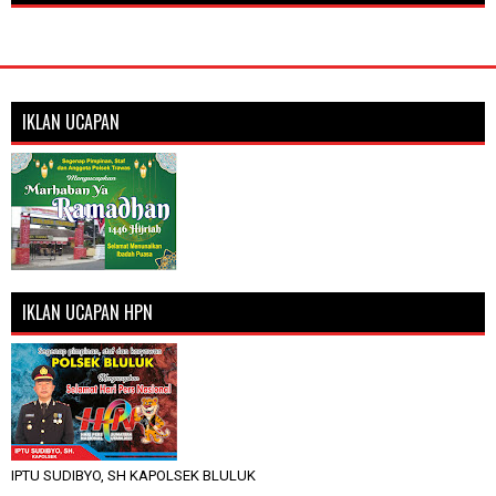
IKLAN UCAPAN
IKLAN UCAPAN HPN
IPTU SUDIBYO, SH KAPOLSEK BLULUK