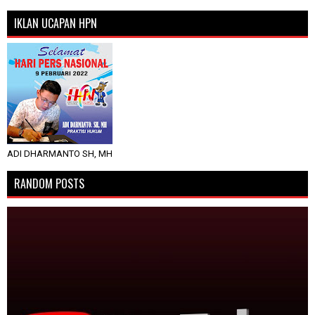
IKLAN UCAPAN HPN
ADI DHARMANTO SH, MH
RANDOM POSTS