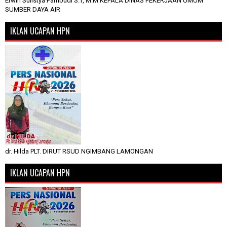
Erwin Sulistya Pambudi S.T, M.M KEPALA DINAS PEKERJAAN UMUM
SUMBER DAYA AIR
IKLAN UCAPAN HPN
dr. Hilda PLT. DIRUT RSUD NGIMBANG LAMONGAN
IKLAN UCAPAN HPN