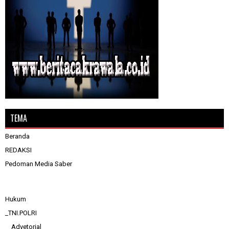
TEMA
Beranda
REDAKSI
Pedoman Media Saber
Hukum
_TNI.POLRI
__Advetorial