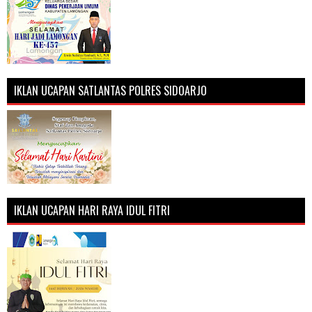
IKLAN UCAPAN SATLANTAS POLRES SIDOARJO
IKLAN UCAPAN HARI RAYA IDUL FITRI