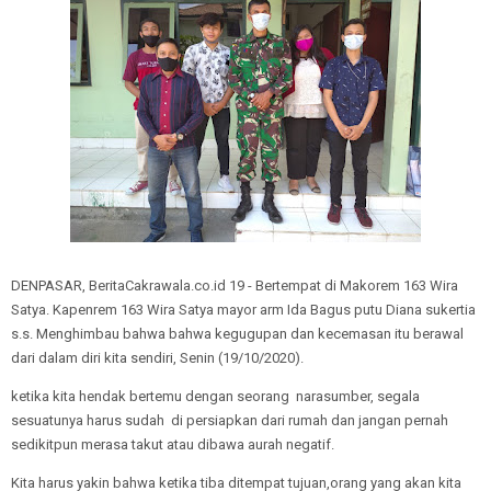
DENPASAR, BeritaCakrawala.co.id 19 - Bertempat di Makorem 163 Wira
Satya. Kapenrem 163 Wira Satya mayor arm Ida Bagus putu Diana sukertia
s.s. Menghimbau bahwa bahwa kegugupan dan kecemasan itu berawal
dari dalam diri kita sendiri, Senin (19/10/2020).
ketika kita hendak bertemu dengan seorang narasumber, segala
sesuatunya harus sudah di persiapkan dari rumah dan jangan pernah
sedikitpun merasa takut atau dibawa aurah negatif.
Kita harus yakin bahwa ketika tiba ditempat tujuan,orang yang akan kita