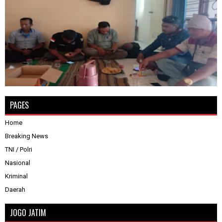
PAGES
Home
Breaking News
TNI / Polri
Nasional
Kriminal
Daerah
JOGO JATIM