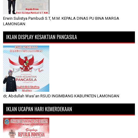
Erwin Sulistya Pambudi S.T, M.M. KEPALA DINAS PU BINA MARGA
LAMONGAN
IKLAN DISPLAY KESAKTIAN PANCASILA
dr, Abdullah Wasi'an RSUD INGIMBANG KABUPATEN LAMONGAN
IKLAN UCAPAN HARI KEMERDEKAAN