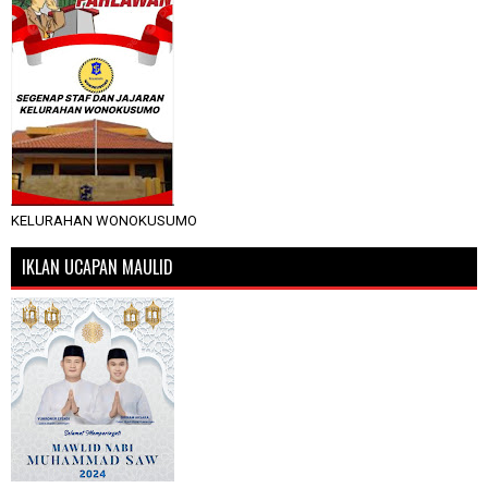
KELURAHAN WONOKUSUMO
IKLAN UCAPAN MAULID