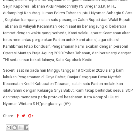
Seijin Kapolres Tabanan AKBP Mariochristy PS Siregar S.I.K, M.H.,
didampingi Kasubag Humas Polres Tabanan Iptu I Nyoman Subagia S.Sos
, Kegiatan kampanye salah satu pasangan Calon Bupati dan Wakil Bupati
Tabanan di wilayah Kecamatan Kediri saat ini berlangsung di beberapa
tempat dengan waktu yang berbeda, Kami selaku aparat Keamanan akan
terus memantau pergerakan Paslon untuk kami atensi, agar situasi
Kamtibmas tetap kondusif, Pengamanan kami lakukan dengan personil
Operasi Mantap Praja Agung 2020 Polres Tabanan, dan bersinergi dengan
TNI serta unsur terkait lainnya, Kata Kapolsek Kediri.
Seperti saat ini pada hari Minggu tanggal 18 Oktober 2020 siang kami
lakukan Pengamanan di Griya Babut, Banjar Sengguan Desa Nyitdah
Kecamatan Kediri Kabupaten Tabanan, salah satu Paslon melakukan
silaturahmi dengan Keluarga Griya Babut, Kami tetap bertindak sesuai SOP
dan tetap mengacu pada protokol kesehatan. Kata Kompol I Gusti
Nyoman Wintara S.H,"pungkasnya.(AY)
Share: