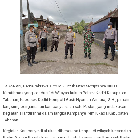
TABANAN, BeritaCakrawala.co.id - Untuk tetap terciptanya situasi
Kamtibmas yang kondusif di Wilayah hukum Polsek Kediri Kabupaten
Tabanan, Kapolsek Kediri Kompol I Gusti Nyoman Wintara, S.H., pimpin
langsung pengamanan kampanye salah satu Paslon, yang melakukan
kegiatan silahturahmi dalam rangka Kampanye Pemilukada Kabupaten
Tabanan.
Kegiatan Kampanye dilakukan dibeberapa tempat di wilayah kecamatan
Kediri, Selaku Kepala kewilayahan di tingkat kecamatan Kapolsek Kediri