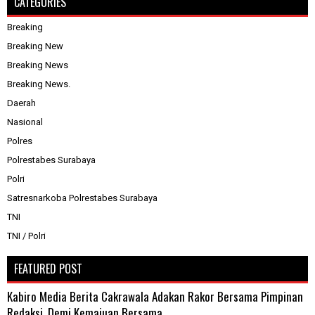
CATEGORIES
Breaking
Breaking New
Breaking News
Breaking News.
Daerah
Nasional
Polres
Polrestabes Surabaya
Polri
Satresnarkoba Polrestabes Surabaya
TNI
TNI / Polri
FEATURED POST
Kabiro Media Berita Cakrawala Adakan Rakor Bersama Pimpinan
Redaksi, Demi Kemajuan Bersama