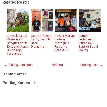
Related Posts:
LaNyalla Minta
Gondol Ponsel
Polsek Manyar
Rumah
Pemerintah
Tamu, Security
Berhasil
Pedagang
Bangun Pabrik
Hotel
Meringkus
Bakso Kaki
Ekstraksi Aspal
Diamankan
Residivis
Sapi, di Bobol
Buton Agar
Pencuri HP
Maling
Stop Impor
← Posting Lebih Baru
Beranda
Posting Lama →
0 comments:
Posting Komentar