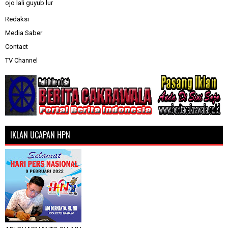
ojo lali guyub lur
Redaksi
Media Saber
Contact
TV Channel
IKLAN UCAPAN HPN