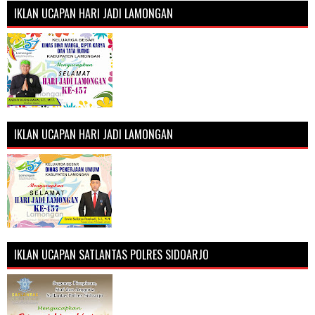
IKLAN UCAPAN HARI JADI LAMONGAN
IKLAN UCAPAN HARI JADI LAMONGAN
IKLAN UCAPAN SATLANTAS POLRES SIDOARJO