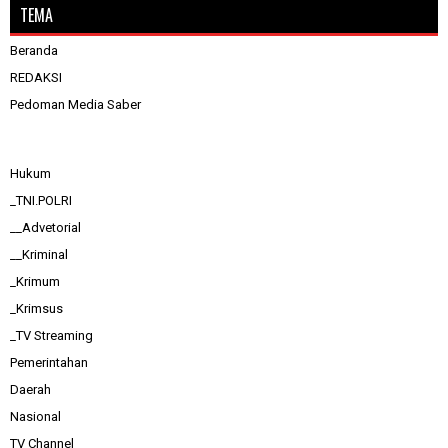
TEMA
Beranda
REDAKSI
Pedoman Media Saber
Hukum
_TNI.POLRI
__Advetorial
__Kriminal
_Krimum
_Krimsus
_TV Streaming
Pemerintahan
Daerah
Nasional
TV Channel