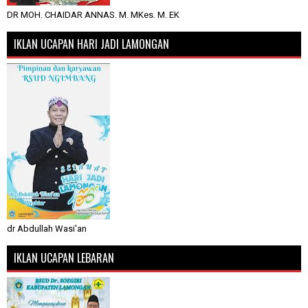
DR MOH. CHAIDAR ANNAS. M. MKes. M. EK
IKLAN UCAPAN HARI JADI LAMONGAN
dr Abdullah Wasi'an
IKLAN UCAPAN LEBARAN