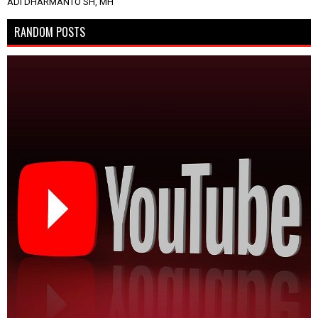
ADI DHARMANTO SH, MH
RANDOM POSTS