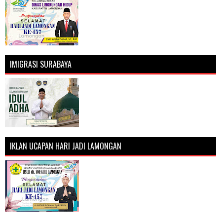
IMIGRASI SURABAYA
IKLAN UCAPAN HARI JADI LAMONGAN