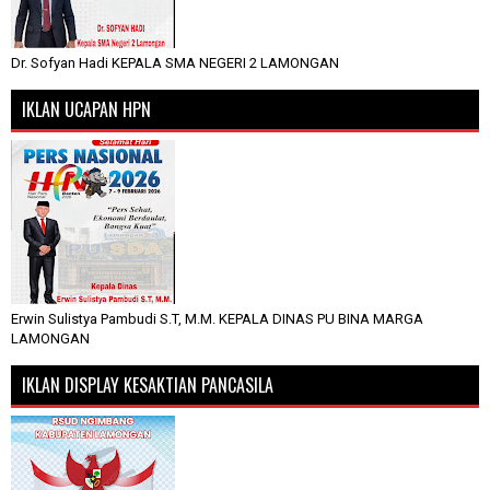
Dr. Sofyan Hadi KEPALA SMA NEGERI 2 LAMONGAN
IKLAN UCAPAN HPN
Erwin Sulistya Pambudi S.T, M.M. KEPALA DINAS PU BINA MARGA
LAMONGAN
IKLAN DISPLAY KESAKTIAN PANCASILA