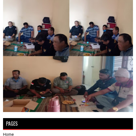
PAGES
Home