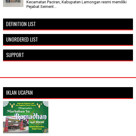
Kecamatan Paciran, Kabupaten Lamongan resmi memiliki
Pejabat Sement...
DEFINITION LIST
UNORDERED LIST
SUPPORT
IKLAN UCAPAN