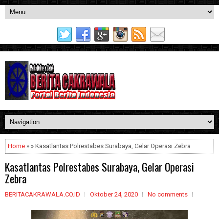
Home
» » Kasatlantas Polrestabes Surabaya, Gelar Operasi Zebra
Kasatlantas Polrestabes Surabaya, Gelar Operasi
Zebra
BERITACAKRAWALA.CO.ID
Oktober 24, 2020
No comments