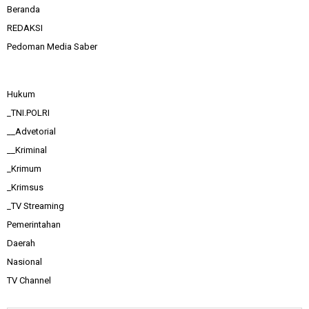
Beranda
REDAKSI
Pedoman Media Saber
Hukum
_TNI.POLRI
__Advetorial
__Kriminal
_Krimum
_Krimsus
_TV Streaming
Pemerintahan
Daerah
Nasional
TV Channel