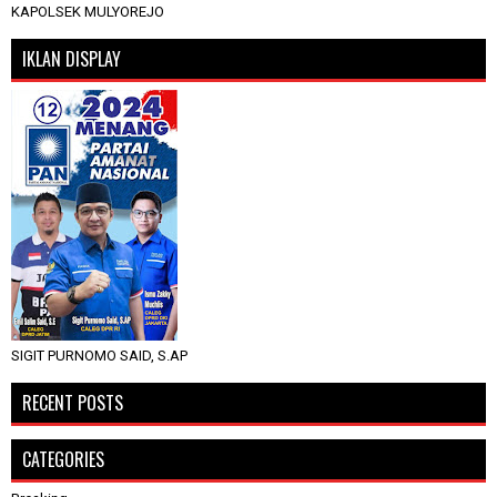
KAPOLSEK MULYOREJO
IKLAN DISPLAY
SIGIT PURNOMO SAID, S.AP
RECENT POSTS
CATEGORIES