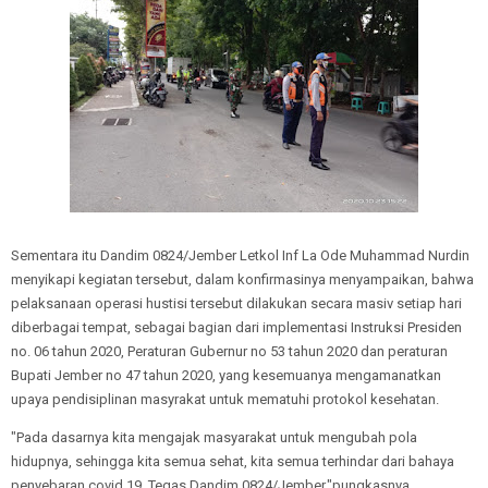
Sementara itu Dandim 0824/Jember Letkol Inf La Ode Muhammad Nurdin
menyikapi kegiatan tersebut, dalam konfirmasinya menyampaikan, bahwa
pelaksanaan operasi hustisi tersebut dilakukan secara masiv setiap hari
diberbagai tempat, sebagai bagian dari implementasi Instruksi Presiden
no. 06 tahun 2020, Peraturan Gubernur no 53 tahun 2020 dan peraturan
Bupati Jember no 47 tahun 2020, yang kesemuanya mengamanatkan
upaya pendisiplinan masyrakat untuk mematuhi protokol kesehatan.
"Pada dasarnya kita mengajak masyarakat untuk mengubah pola
hidupnya, sehingga kita semua sehat, kita semua terhindar dari bahaya
penyebaran covid 19. Tegas Dandim 0824/Jember,"pungkasnya.