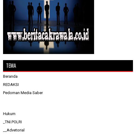
TEMA
Beranda
REDAKSI
Pedoman Media Saber
Hukum
_TNI.POLRI
__Advetorial