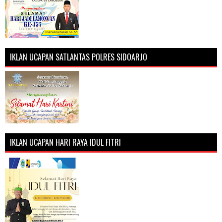
IKLAN UCAPAN SATLANTAS POLRES SIDOARJO
IKLAN UCAPAN HARI RAYA IDUL FITRI