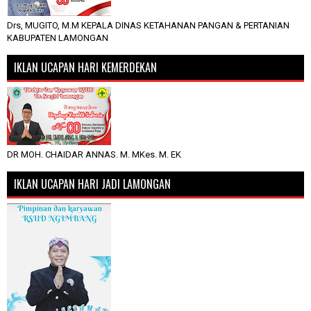
Drs, MUGITO, M.M KEPALA DINAS KETAHANAN PANGAN & PERTANIAN
KABUPATEN LAMONGAN
IKLAN UCAPAN HARI KEMERDEKAN
DR MOH. CHAIDAR ANNAS. M. MKes. M. EK
IKLAN UCAPAN HARI JADI LAMONGAN