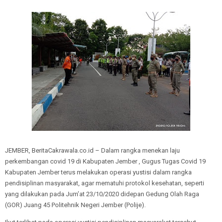
JEMBER, BeritaCakrawala.co.id – Dalam rangka menekan laju
perkembangan covid 19 di Kabupaten Jember , Gugus Tugas Covid 19
Kabupaten Jember terus melakukan operasi yustisi dalam rangka
pendisiplinan masyarakat, agar mematuhi protokol kesehatan, seperti
yang dilakukan pada Jum’at 23/10/2020 didepan Gedung Olah Raga
(GOR) Juang 45 Politehnik Negeri Jember (Polije).