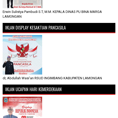
Erwin Sulistya Pambudi S.T, M.M. KEPALA DINAS PU BINA MARGA
LAMONGAN
IKLAN DISPLAY KESAKTIAN PANCASILA
dr, Abdullah Wasi'an RSUD INGIMBANG KABUPATEN LAMONGAN
IKLAN UCAPAN HARI KEMERDEKAAN