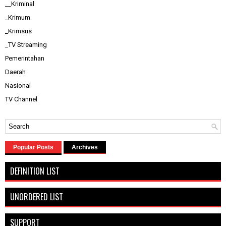
__Kriminal
_Krimum
_Krimsus
_TV Streaming
Pemerintahan
Daerah
Nasional
TV Channel
Popular Posts
Archives
DEFINITION LIST
UNORDERED LIST
SUPPORT