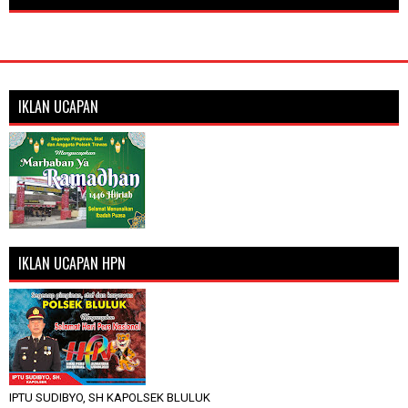
IKLAN UCAPAN
IKLAN UCAPAN HPN
IPTU SUDIBYO, SH KAPOLSEK BLULUK