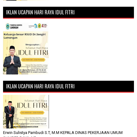
IKLAN UCAPAN HARI RAYA IDUL FITRI
IKLAN UCAPAN HARI RAYA IDUL FITRI
Erwin Sulistya Pambudi S.T, M.M KEPALA DINAS PEKERJAAN UMUM