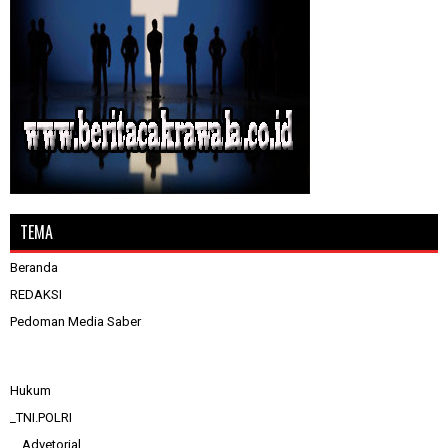
TEMA
Beranda
REDAKSI
Pedoman Media Saber
Hukum
_TNI.POLRI
__Advetorial