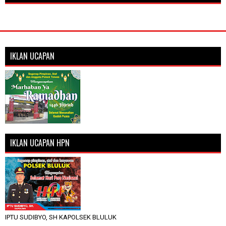
IKLAN UCAPAN
IKLAN UCAPAN HPN
IPTU SUDIBYO, SH KAPOLSEK BLULUK