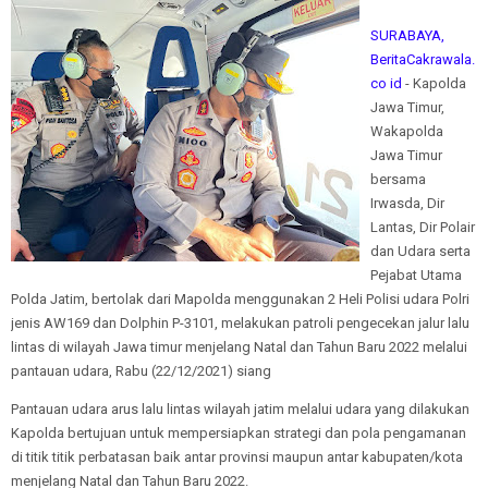
SURABAYA,
BeritaCakrawala.
co id
- Kapolda
Jawa Timur,
Wakapolda
Jawa Timur
bersama
Irwasda, Dir
Lantas, Dir Polair
dan Udara serta
Pejabat Utama
Polda Jatim, bertolak dari Mapolda menggunakan 2 Heli Polisi udara Polri
jenis AW169 dan Dolphin P-3101, melakukan patroli pengecekan jalur lalu
lintas di wilayah Jawa timur menjelang Natal dan Tahun Baru 2022 melalui
pantauan udara, Rabu (22/12/2021) siang
Pantauan udara arus lalu lintas wilayah jatim melalui udara yang dilakukan
Kapolda bertujuan untuk mempersiapkan strategi dan pola pengamanan
di titik titik perbatasan baik antar provinsi maupun antar kabupaten/kota
menjelang Natal dan Tahun Baru 2022.