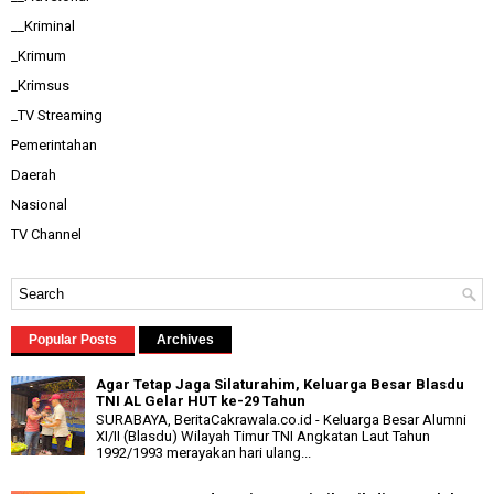
__Kriminal
_Krimum
_Krimsus
_TV Streaming
Pemerintahan
Daerah
Nasional
TV Channel
Popular Posts
Archives
Agar Tetap Jaga Silaturahim, Keluarga Besar Blasdu
TNI AL Gelar HUT ke-29 Tahun
SURABAYA, BeritaCakrawala.co.id - Keluarga Besar Alumni
XI/II (Blasdu) Wilayah Timur TNI Angkatan Laut Tahun
1992/1993 merayakan hari ulang...