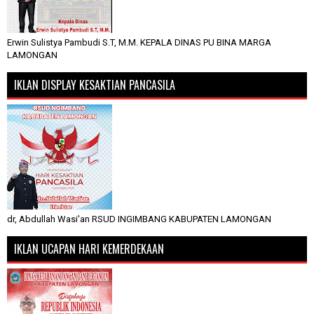
Erwin Sulistya Pambudi S.T, M.M. KEPALA DINAS PU BINA MARGA
LAMONGAN
IKLAN DISPLAY KESAKTIAN PANCASILA
dr, Abdullah Wasi'an RSUD INGIMBANG KABUPATEN LAMONGAN
IKLAN UCAPAN HARI KEMERDEKAAN