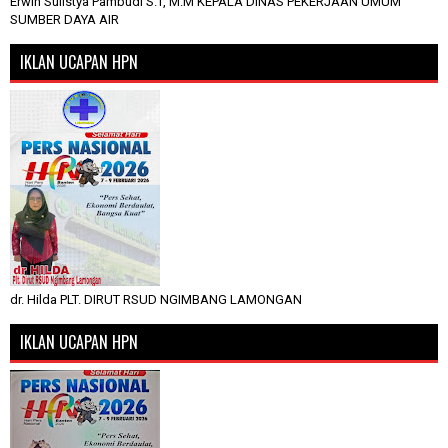
Erwin Sulistya Pambudi S.T, M.M KEPALA DINAS PEKERJAAN UMUM
SUMBER DAYA AIR
IKLAN UCAPAN HPN
dr. Hilda PLT. DIRUT RSUD NGIMBANG LAMONGAN
IKLAN UCAPAN HPN