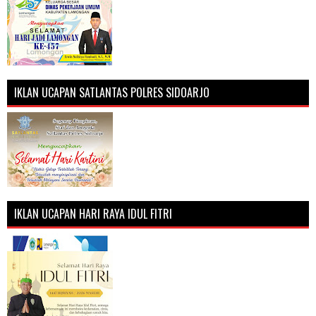
IKLAN UCAPAN SATLANTAS POLRES SIDOARJO
IKLAN UCAPAN HARI RAYA IDUL FITRI