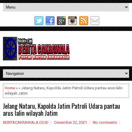
Home
» » Jelang Nataru, Kapolda Jatim Patroli Udara pantau arus lalin
wilayah Jatim
Jelang Nataru, Kapolda Jatim Patroli Udara pantau
arus lalin wilayah Jatim
BERITACAKRAWALA.CO.ID
Desember 22, 2021
No comments