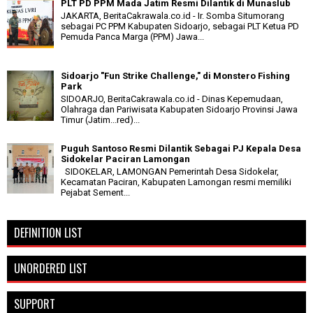
PLT PD PPM Mada Jatim Resmi Dilantik di Munaslub
JAKARTA, BeritaCakrawala.co.id - Ir. Somba Situmorang
sebagai PC PPM Kabupaten Sidoarjo, sebagai PLT Ketua PD
Pemuda Panca Marga (PPM) Jawa...
Sidoarjo "Fun Strike Challenge," di Monstero Fishing
Park
SIDOARJO, BeritaCakrawala.co.id - Dinas Kepemudaan,
Olahraga dan Pariwisata Kabupaten Sidoarjo Provinsi Jawa
Timur (Jatim...red)...
Puguh Santoso Resmi Dilantik Sebagai PJ Kepala Desa
Sidokelar Paciran Lamongan
SIDOKELAR, LAMONGAN Pemerintah Desa Sidokelar,
Kecamatan Paciran, Kabupaten Lamongan resmi memiliki
Pejabat Sement...
DEFINITION LIST
UNORDERED LIST
SUPPORT