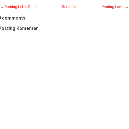
← Posting Lebih Baru
Beranda
Posting Lama →
0 comments:
Posting Komentar