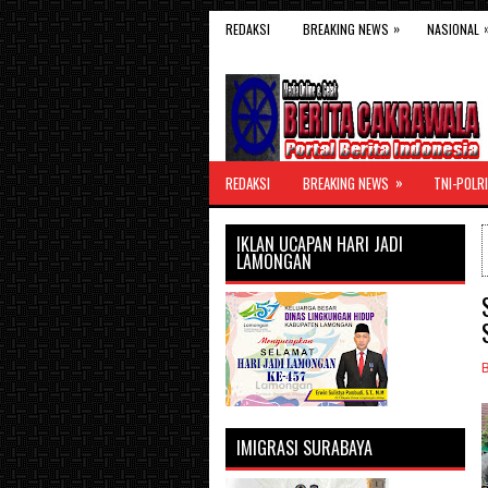
»
REDAKSI
BREAKING NEWS
NASIONAL
»
REDAKSI
BREAKING NEWS
TNI-POLRI
IKLAN UCAPAN HARI JADI
LAMONGAN
IMIGRASI SURABAYA