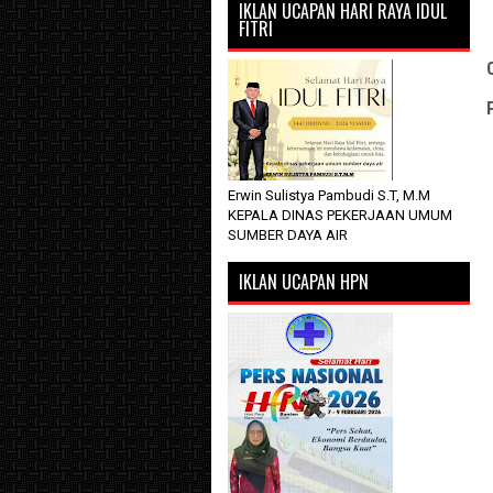
IKLAN UCAPAN HARI RAYA IDUL
FITRI
Erwin Sulistya Pambudi S.T, M.M
KEPALA DINAS PEKERJAAN UMUM
SUMBER DAYA AIR
IKLAN UCAPAN HPN