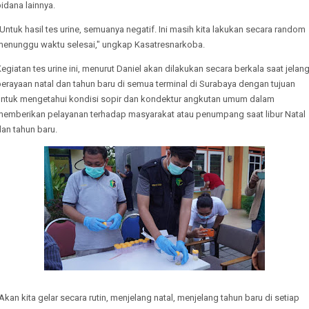
idana lainnya.
Untuk hasil tes urine, semuanya negatif. Ini masih kita lakukan secara random
menunggu waktu selesai," ungkap Kasatresnarkoba.
egiatan tes urine ini, menurut Daniel akan dilakukan secara berkala saat jelan
erayaan natal dan tahun baru di semua terminal di Surabaya dengan tujuan
untuk mengetahui kondisi sopir dan kondektur angkutan umum dalam
memberikan pelayanan terhadap masyarakat atau penumpang saat libur Natal
an tahun baru.
Akan kita gelar secara rutin, menjelang natal, menjelang tahun baru di setiap