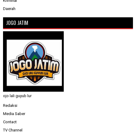
Kriminal
Daerah
JOGO JATIM
ojo lali guyub lur
Redaksi
Media Saber
Contact
TV Channel