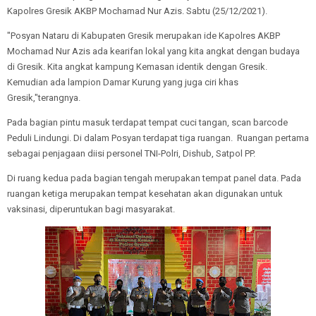
Kapolres Gresik AKBP Mochamad Nur Azis. Sabtu (25/12/2021).
"Posyan Nataru di Kabupaten Gresik merupakan ide Kapolres AKBP
Mochamad Nur Azis ada kearifan lokal yang kita angkat dengan budaya
di Gresik. Kita angkat kampung Kemasan identik dengan Gresik.
Kemudian ada lampion Damar Kurung yang juga ciri khas
Gresik,"terangnya.
Pada bagian pintu masuk terdapat tempat cuci tangan, scan barcode
Peduli Lindungi. Di dalam Posyan terdapat tiga ruangan. Ruangan pertama
sebagai penjagaan diisi personel TNI-Polri, Dishub, Satpol PP.
Di ruang kedua pada bagian tengah merupakan tempat panel data. Pada
ruangan ketiga merupakan tempat kesehatan akan digunakan untuk
vaksinasi, diperuntukan bagi masyarakat.