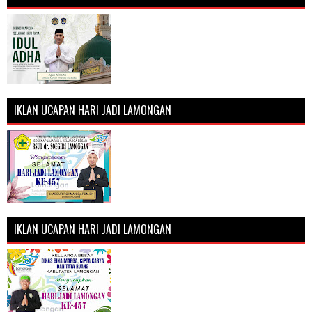
IKLAN UCAPAN HARI JADI LAMONGAN
IKLAN UCAPAN HARI JADI LAMONGAN