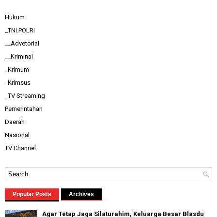
Hukum
_TNI.POLRI
__Advetorial
__Kriminal
_Krimum
_Krimsus
_TV Streaming
Pemerintahan
Daerah
Nasional
TV Channel
Popular Posts
Archives
Agar Tetap Jaga Silaturahim, Keluarga Besar Blasdu