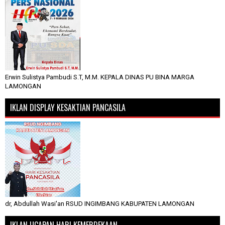
Erwin Sulistya Pambudi S.T, M.M. KEPALA DINAS PU BINA MARGA
LAMONGAN
IKLAN DISPLAY KESAKTIAN PANCASILA
dr, Abdullah Wasi'an RSUD INGIMBANG KABUPATEN LAMONGAN
IKLAN UCAPAN HARI KEMERDEKAAN