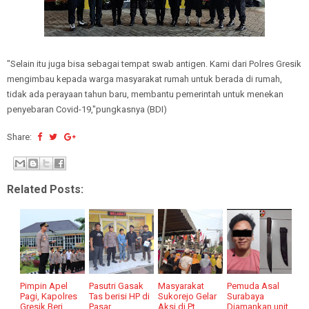
"Selain itu juga bisa sebagai tempat swab antigen. Kami dari Polres Gresik
mengimbau kepada warga masyarakat rumah untuk berada di rumah,
tidak ada perayaan tahun baru, membantu pemerintah untuk menekan
penyebaran Covid-19,"pungkasnya (BDI)
Share:
Related Posts:
Pimpin Apel
Pasutri Gasak
Masyarakat
Pemuda Asal
Pagi, Kapolres
Tas berisi HP di
Sukorejo Gelar
Surabaya
Gresik Beri
Pasar
Aksi di Pt.
Diamankan unit