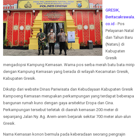
GRESIK,
Beritacakrawala.
co.id
- Pos
Pelayanan Natal
dan Tahun Baru
(Nataru) di
Kabupaten
Gresik
mengadopsi Kampung Kemasan. Warna pos serba merah batu bata mirip
dengan Kampung Kemasan yang berada di wilayah Kecamatan Gresik,
Kabupaten Gresik.
Dikutip dari website Dinas Pariwisata dan Kebudayaan Kabupaten Gresik
Kampoeng Kemasan merupakan perkampungan yang terdapat beberapa
bangunan rumah kuno dengan gaya arsitektur Eropa dan Cina.
Perkampungan tersebut terletak di daerah kemasan 200 meter di
sepanjang Jalan Ny. Ag. Arem-arem berjarak sekitar 700 meter alun-alun
Gresik.
Nama Kemasan konon bermula pada keberadaan seorang pengrajin