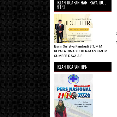
IKLAN UCAPAN HARI RAYA IDUL
FITRI
Erwin Sulistya Pambudi S.T, M.M
KEPALA DINAS PEKERJAAN UMUM
SUMBER DAYA AIR
IKLAN UCAPAN HPN