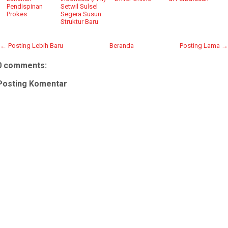
Pendispinan
Setwil Sulsel
Prokes
Segera Susun
Struktur Baru
← Posting Lebih Baru
Beranda
Posting Lama →
0 comments:
Posting Komentar