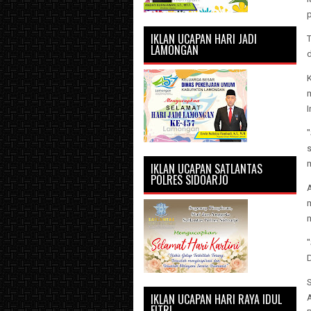
IKLAN UCAPAN HARI JADI
LAMONGAN
d
"
s
m
IKLAN UCAPAN SATLANTAS
POLRES SIDOARJO
A
m
IKLAN UCAPAN HARI RAYA IDUL
FITRI