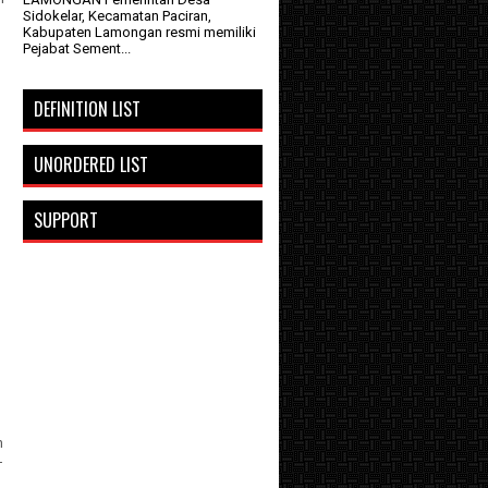
Sidokelar, Kecamatan Paciran,
Kabupaten Lamongan resmi memiliki
Pejabat Sement...
DEFINITION LIST
UNORDERED LIST
SUPPORT
n
T