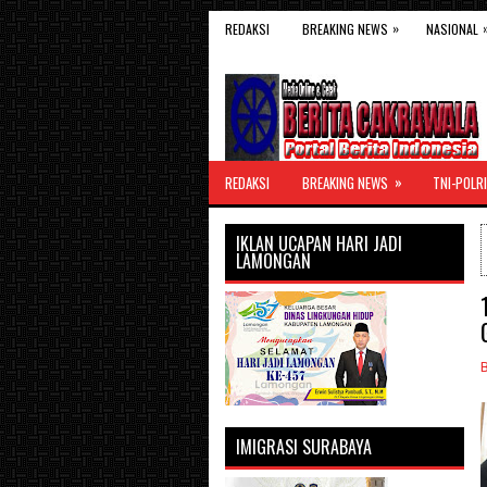
»
REDAKSI
BREAKING NEWS
NASIONAL
»
REDAKSI
BREAKING NEWS
TNI-POLRI
IKLAN UCAPAN HARI JADI
LAMONGAN
IMIGRASI SURABAYA