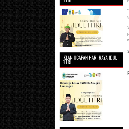
P
S
n
IKLAN UCAPAN HARI RAYA IDUL
FITRI