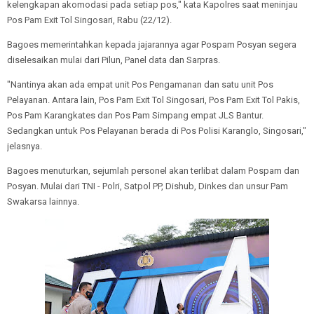
kelengkapan akomodasi pada setiap pos," kata Kapolres saat meninjau
Pos Pam Exit Tol Singosari, Rabu (22/12).
Bagoes memerintahkan kepada jajarannya agar Pospam Posyan segera
diselesaikan mulai dari Pilun, Panel data dan Sarpras.
"Nantinya akan ada empat unit Pos Pengamanan dan satu unit Pos
Pelayanan. Antara lain, Pos Pam Exit Tol Singosari, Pos Pam Exit Tol Pakis,
Pos Pam Karangkates dan Pos Pam Simpang empat JLS Bantur.
Sedangkan untuk Pos Pelayanan berada di Pos Polisi Karanglo, Singosari,"
jelasnya.
Bagoes menuturkan, sejumlah personel akan terlibat dalam Pospam dan
Posyan. Mulai dari TNI - Polri, Satpol PP, Dishub, Dinkes dan unsur Pam
Swakarsa lainnya.