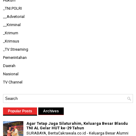
Hukum
_TNI.POLRI
__Advetorial
__Kriminal
_Krimum
_Krimsus
_TV Streaming
Pemerintahan
Daerah
Nasional
TV Channel
Popular Posts
Archives
Agar Tetap Jaga Silaturahim, Keluarga Besar Blasdu
TNI AL Gelar HUT ke-29 Tahun
SURABAYA, BeritaCakrawala.co.id - Keluarga Besar Alumni