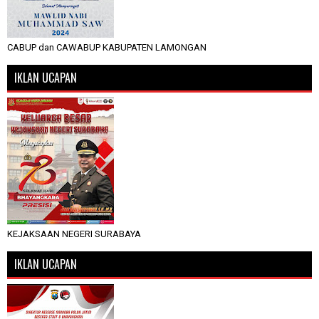
CABUP dan CAWABUP KABUPATEN LAMONGAN
IKLAN UCAPAN
KEJAKSAAN NEGERI SURABAYA
IKLAN UCAPAN