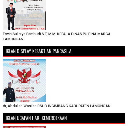
Erwin Sulistya Pambudi S.T, M.M. KEPALA DINAS PU BINA MARGA
LAMONGAN
IKLAN DISPLAY KESAKTIAN PANCASILA
dr, Abdullah Wasi'an RSUD INGIMBANG KABUPATEN LAMONGAN
IKLAN UCAPAN HARI KEMERDEKAAN