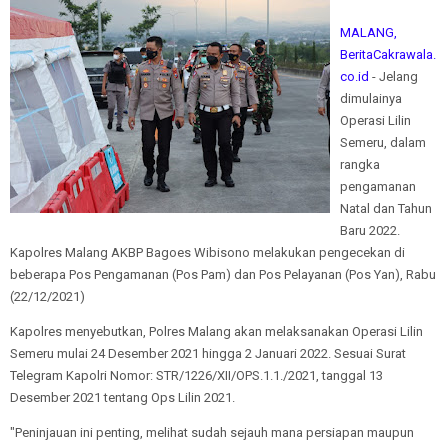
MALANG,
BeritaCakrawala.
co.id
- Jelang
dimulainya
Operasi Lilin
Semeru, dalam
rangka
pengamanan
Natal dan Tahun
Baru 2022.
Kapolres Malang AKBP Bagoes Wibisono melakukan pengecekan di
beberapa Pos Pengamanan (Pos Pam) dan Pos Pelayanan (Pos Yan), Rabu
(22/12/2021)
Kapolres menyebutkan, Polres Malang akan melaksanakan Operasi Lilin
Semeru mulai 24 Desember 2021 hingga 2 Januari 2022. Sesuai Surat
Telegram Kapolri Nomor: STR/1226/XII/OPS.1.1./2021, tanggal 13
Desember 2021 tentang Ops Lilin 2021.
"Peninjauan ini penting, melihat sudah sejauh mana persiapan maupun