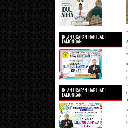
IKLAN UCAPAN HARI JADI
LAMONGAN
S
"
IKLAN UCAPAN HARI JADI
LAMONGAN
t