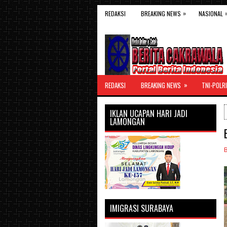
»
REDAKSI
BREAKING NEWS
NASIONAL
»
REDAKSI
BREAKING NEWS
TNI-POLRI
IKLAN UCAPAN HARI JADI
LAMONGAN
IMIGRASI SURABAYA