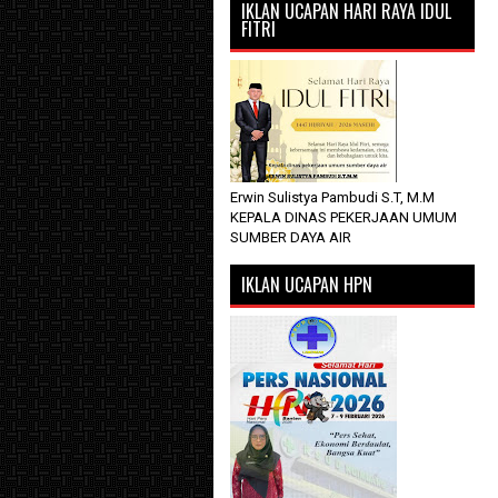
IKLAN UCAPAN HARI RAYA IDUL
FITRI
Erwin Sulistya Pambudi S.T, M.M
KEPALA DINAS PEKERJAAN UMUM
SUMBER DAYA AIR
IKLAN UCAPAN HPN