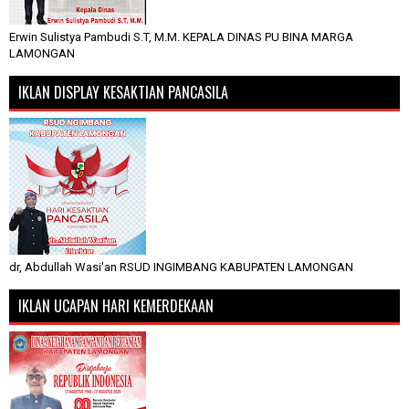
Erwin Sulistya Pambudi S.T, M.M. KEPALA DINAS PU BINA MARGA
LAMONGAN
IKLAN DISPLAY KESAKTIAN PANCASILA
dr, Abdullah Wasi'an RSUD INGIMBANG KABUPATEN LAMONGAN
IKLAN UCAPAN HARI KEMERDEKAAN