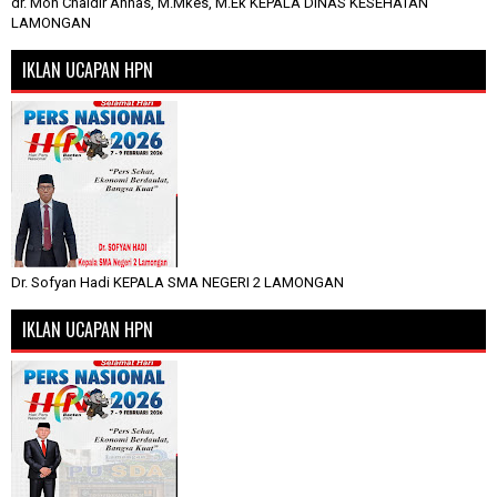
dr. Moh Chaidir Annas, M.Mkes, M.Ek KEPALA DINAS KESEHATAN
LAMONGAN
IKLAN UCAPAN HPN
Dr. Sofyan Hadi KEPALA SMA NEGERI 2 LAMONGAN
IKLAN UCAPAN HPN