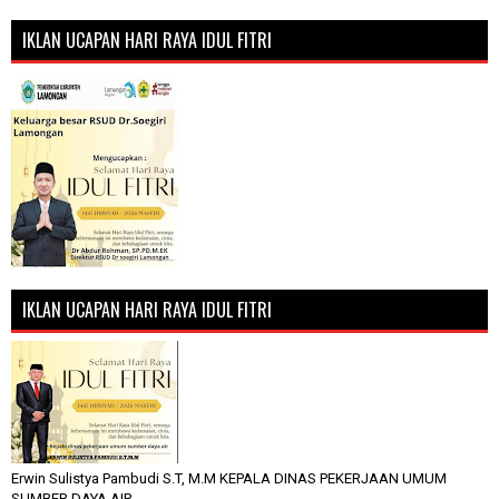
IKLAN UCAPAN HARI RAYA IDUL FITRI
IKLAN UCAPAN HARI RAYA IDUL FITRI
Erwin Sulistya Pambudi S.T, M.M KEPALA DINAS PEKERJAAN UMUM
SUMBER DAYA AIR