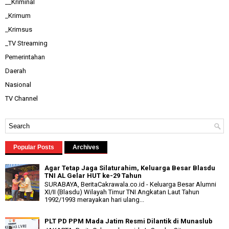
__Kriminal
_Krimum
_Krimsus
_TV Streaming
Pemerintahan
Daerah
Nasional
TV Channel
Popular Posts
Archives
Agar Tetap Jaga Silaturahim, Keluarga Besar Blasdu
TNI AL Gelar HUT ke-29 Tahun
SURABAYA, BeritaCakrawala.co.id - Keluarga Besar Alumni
XI/II (Blasdu) Wilayah Timur TNI Angkatan Laut Tahun
1992/1993 merayakan hari ulang...
PLT PD PPM Mada Jatim Resmi Dilantik di Munaslub