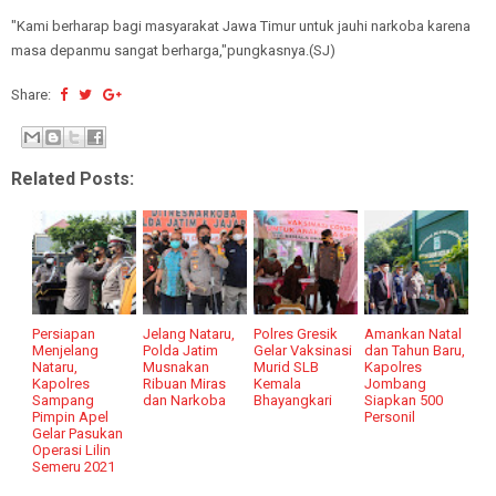
"Kami berharap bagi masyarakat Jawa Timur untuk jauhi narkoba karena
masa depanmu sangat berharga,"pungkasnya.(SJ)
Share:
Related Posts:
Persiapan
Jelang Nataru,
Polres Gresik
Amankan Natal
Menjelang
Polda Jatim
Gelar Vaksinasi
dan Tahun Baru,
Nataru,
Musnakan
Murid SLB
Kapolres
Kapolres
Ribuan Miras
Kemala
Jombang
Sampang
dan Narkoba
Bhayangkari
Siapkan 500
Pimpin Apel
Personil
Gelar Pasukan
Operasi Lilin
Semeru 2021