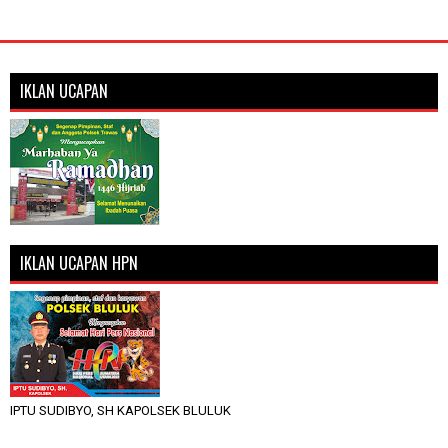
IKLAN UCAPAN
IKLAN UCAPAN HPN
IPTU SUDIBYO, SH KAPOLSEK BLULUK