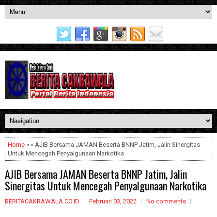
Home
» » AJIB Bersama JAMAN Beserta BNNP Jatim, Jalin Sinergitas
Untuk Mencegah Penyalgunaan Narkotika
AJIB Bersama JAMAN Beserta BNNP Jatim, Jalin
Sinergitas Untuk Mencegah Penyalgunaan Narkotika
BERITACAKRAWALA.CO.ID
Februari 03, 2022
No comments