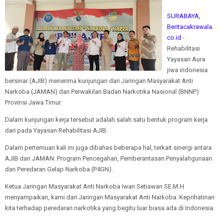
SURABAYA,
Beritacakrawala.
co.id
-
Rehabilitasi
Yayasan Aura
jiwa indonesia
bersinar (AJIB) menerima kunjungan dari Jaringan Masyarakat Anti
Narkoba (JAMAN) dan Perwakilan Badan Narkotika Nasional (BNNP)
Provinsi Jawa Timur.
Dalam kunjungan kerja tersebut adalah salah satu bentuk program kerja
dari pada Yayasan Rehabilitasi AJIB.
Dalam pertemuan kali ini juga dibahas beberapa hal, terkait sinergi antara
AJIB dan JAMAN. Program Pencegahan, Pemberantasan Penyalahgunaan
dan Peredaran Gelap Narkoba (P4GN).
Ketua Jaringan Masyarakat Anti Narkoba Iwan Setiawan SE.M.H
menyampaikan, kami dari Jaringan Masyarakat Anti Narkoba. Keprihatinan
kita terhadap peredaran narkotika yang begitu luar biasa ada di Indonesia.