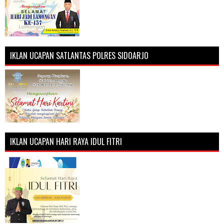
IKLAN UCAPAN SATLANTAS POLRES SIDOARJO
IKLAN UCAPAN HARI RAYA IDUL FITRI