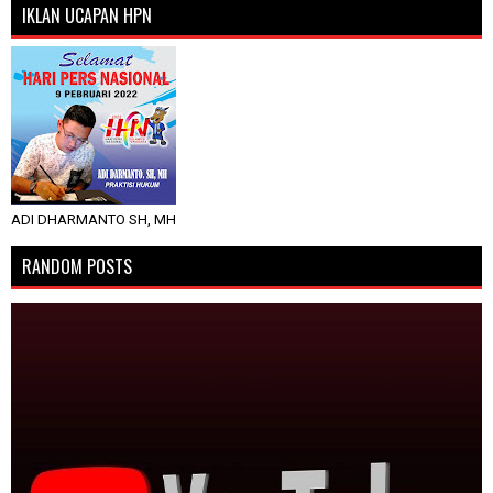
IKLAN UCAPAN HPN
ADI DHARMANTO SH, MH
RANDOM POSTS