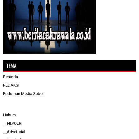
TEMA
Beranda
REDAKSI
Pedoman Media Saber
Hukum
_TNI.POLRI
__Advetorial