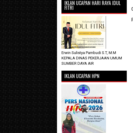
IKLAN UCAPAN HARI RAYA IDUL
FITRI
Erwin Sulistya Pambudi S.T, M.M
KEPALA DINAS PEKERJAAN UMUM
SUMBER DAYA AIR
IKLAN UCAPAN HPN