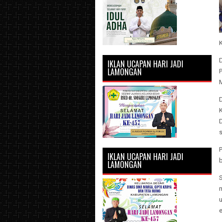
IKLAN UCAPAN HARI JADI
LAMONGAN
s
IKLAN UCAPAN HARI JADI
LAMONGAN
u