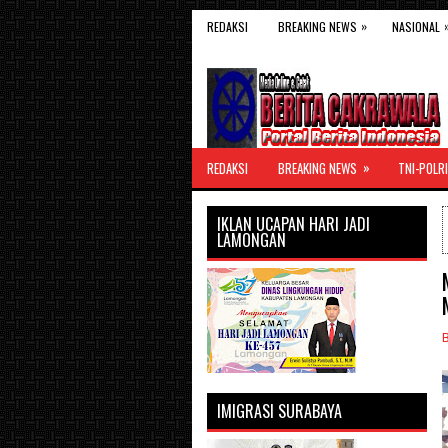
»
REDAKSI
BREAKING NEWS
NASIONAL
»
REDAKSI
BREAKING NEWS
TNI-POLRI
IKLAN UCAPAN HARI JADI
LAMONGAN
IMIGRASI SURABAYA