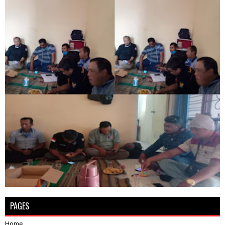
PAGES
Home