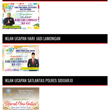
IKLAN UCAPAN HARI JADI LAMONGAN
IKLAN UCAPAN SATLANTAS POLRES SIDOARJO