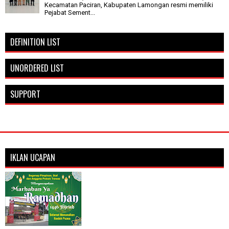
Kecamatan Paciran, Kabupaten Lamongan resmi memiliki
Pejabat Sement...
DEFINITION LIST
UNORDERED LIST
SUPPORT
IKLAN UCAPAN