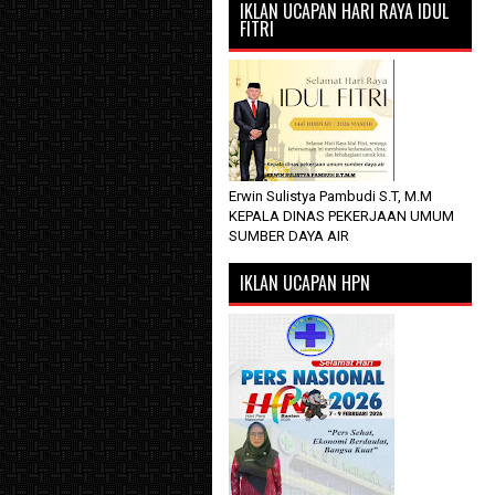
IKLAN UCAPAN HARI RAYA IDUL
FITRI
Erwin Sulistya Pambudi S.T, M.M
KEPALA DINAS PEKERJAAN UMUM
SUMBER DAYA AIR
IKLAN UCAPAN HPN