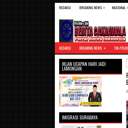
»
REDAKSI
BREAKING NEWS
NASIONAL
»
REDAKSI
BREAKING NEWS
TNI-POLRI
IKLAN UCAPAN HARI JADI
LAMONGAN
IMIGRASI SURABAYA