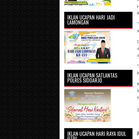
IKLAN UCAPAN HARI JADI
LAMONGAN
i
s
IKLAN UCAPAN SATLANTAS
POLRES SIDOARJO
t
IKLAN UCAPAN HARI RAYA IDUL
FITRI