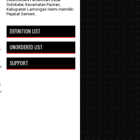
Sidokelar, Kecamatan Paciran,
Kabupaten Lamongan resmi memiliki
Pejabat Sement...
DEFINITION LIST
UNORDERED LIST
a
SUPPORT
n
i
i