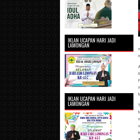
IKLAN UCAPAN HARI JADI
LAMONGAN
IKLAN UCAPAN HARI JADI
LAMONGAN
T
v