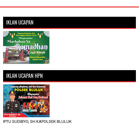
IKLAN UCAPAN
IKLAN UCAPAN HPN
IPTU SUDIBYO, SH KAPOLSEK BLULUK