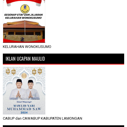
KELURAHAN WONOKUSUMO
IKLAN UCAPAN MAULID
CABUP dan CAWABUP KABUPATEN LAMONGAN