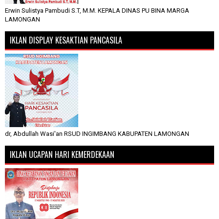
Erwin Sulistya Pambudi S.T, M.M. KEPALA DINAS PU BINA MARGA
LAMONGAN
IKLAN DISPLAY KESAKTIAN PANCASILA
dr, Abdullah Wasi'an RSUD INGIMBANG KABUPATEN LAMONGAN
IKLAN UCAPAN HARI KEMERDEKAAN