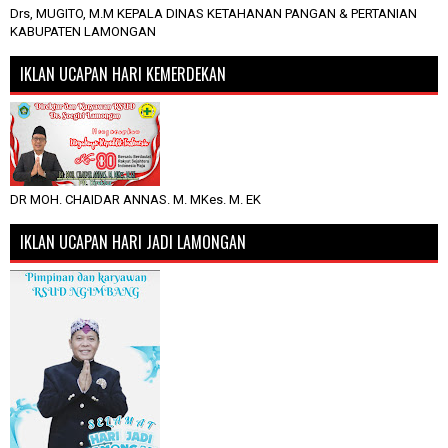
Drs, MUGITO, M.M KEPALA DINAS KETAHANAN PANGAN & PERTANIAN
KABUPATEN LAMONGAN
IKLAN UCAPAN HARI KEMERDEKAN
DR MOH. CHAIDAR ANNAS. M. MKes. M. EK
IKLAN UCAPAN HARI JADI LAMONGAN