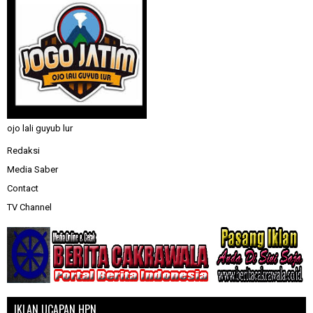
ojo lali guyub lur
Redaksi
Media Saber
Contact
TV Channel
IKLAN UCAPAN HPN