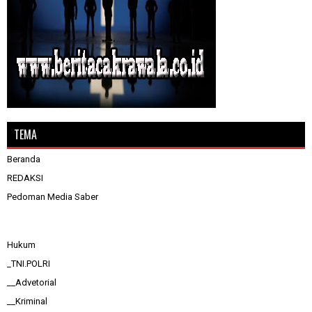
TEMA
Beranda
REDAKSI
Pedoman Media Saber
Hukum
_TNI.POLRI
__Advetorial
__Kriminal