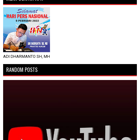
ADI DHARMANTO SH, MH
RANDOM POSTS