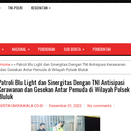
»
»
TNI-POLRI
KESEHATAN
»
»
»
NASIONAL
PENDIDIKAN
SUB BERITA
PEMERINTAH
Home
» » Patroli Blu Light dan Sinergitas Dengan TNI Antisipasi Kerawanan
dan Gesekan Antar Pemuda di Wilayah Polsek Bluluk
Patroli Blu Light dan Sinergitas Dengan TNI Antisipasi
Kerawanan dan Gesekan Antar Pemuda di Wilayah Polsek
Bluluk
BERITACAKRAWALA.CO.ID
Desember 01, 2022
No comments