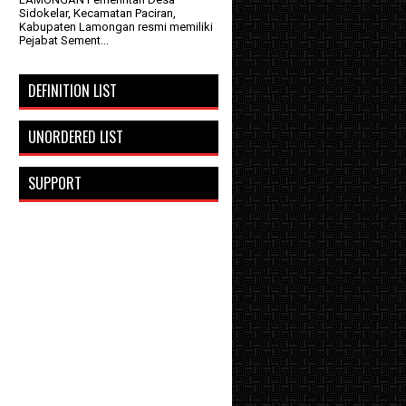
Sidokelar, Kecamatan Paciran,
Kabupaten Lamongan resmi memiliki
Pejabat Sement...
DEFINITION LIST
h
UNORDERED LIST
SUPPORT
h