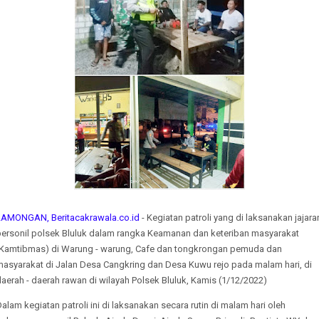
LAMONGAN, Beritacakrawala.co.id
- Kegiatan patroli yang di laksanakan jajara
personil polsek Bluluk dalam rangka Keamanan dan keteriban masyarakat
(Kamtibmas) di Warung - warung, Cafe dan tongkrongan pemuda dan
masyarakat di Jalan Desa Cangkring dan Desa Kuwu rejo pada malam hari, di
aerah - daerah rawan di wilayah Polsek Bluluk, Kamis (1/12/2022)
alam kegiatan patroli ini di laksanakan secara rutin di malam hari oleh