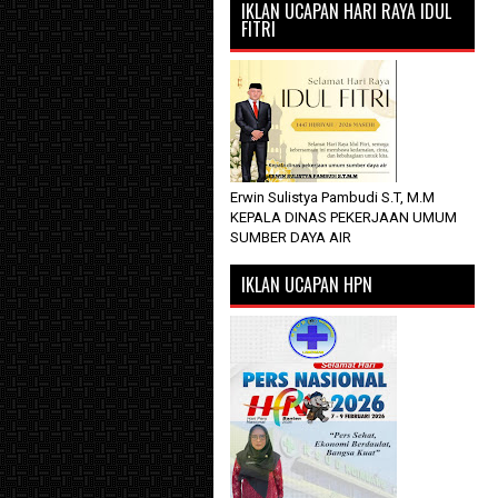
IKLAN UCAPAN HARI RAYA IDUL
FITRI
Erwin Sulistya Pambudi S.T, M.M
KEPALA DINAS PEKERJAAN UMUM
SUMBER DAYA AIR
IKLAN UCAPAN HPN