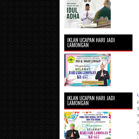
IKLAN UCAPAN HARI JADI
LAMONGAN
IKLAN UCAPAN HARI JADI
LAMONGAN
d
D