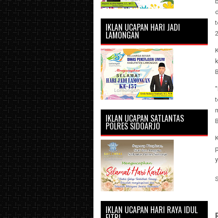
b
d
IKLAN UCAPAN HARI JADI
LAMONGAN
B
IKLAN UCAPAN SATLANTAS
B
POLRES SIDOARJO
IKLAN UCAPAN HARI RAYA IDUL
FITRI