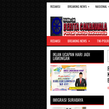
»
REDAKSI
BREAKING NEWS
NASIONAL
»
REDAKSI
BREAKING NEWS
TNI-POLRI
IKLAN UCAPAN HARI JADI
LAMONGAN
IMIGRASI SURABAYA