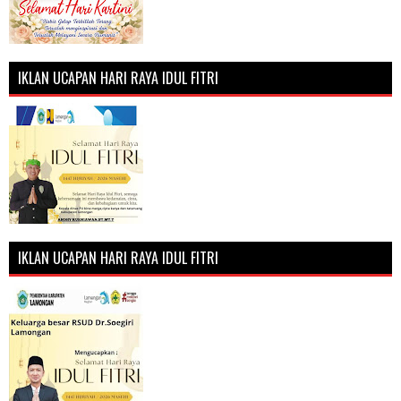
IKLAN UCAPAN HARI RAYA IDUL FITRI
IKLAN UCAPAN HARI RAYA IDUL FITRI