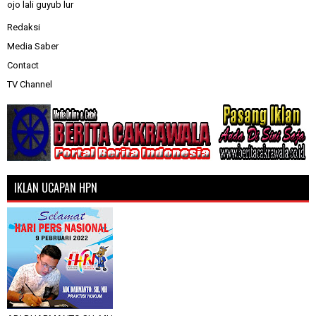
ojo lali guyub lur
Redaksi
Media Saber
Contact
TV Channel
IKLAN UCAPAN HPN