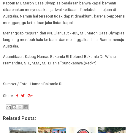
Kapten MT. Maron Gass Olympias beralasan bahwa kapal berhenti
dikarenakan menyesuaikan jadwal ketibaan di pelabuhan tujuan di
Australia. Namun hal tersebut tidak dapat dimaklumi, karena berpotensi
mengganggu ketertiban jalur lintas kapal.
Menanggapi teguran dari KN. Ular Laut - 405, MT. Maron Gass Olympias
langsung merubah halu ke barat dan meninggalkan Laut Banda menuju
Australia.
Autentikasi : Kabag Humas Bakamla RI Kolonel Bakamla Dr. Wisnu
Pramandita, S.T., M.M., M.Tr.Hanla,"pungkasnya.(Red/*)
Sumber / Foto : Humas Bakamla RI
Share:
Related Posts: