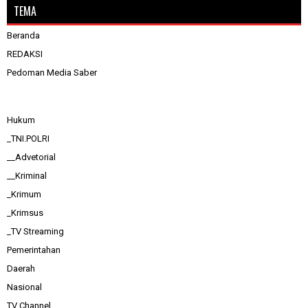
TEMA
Beranda
REDAKSI
Pedoman Media Saber
Hukum
_TNI.POLRI
__Advetorial
__Kriminal
_Krimum
_Krimsus
_TV Streaming
Pemerintahan
Daerah
Nasional
TV Channel