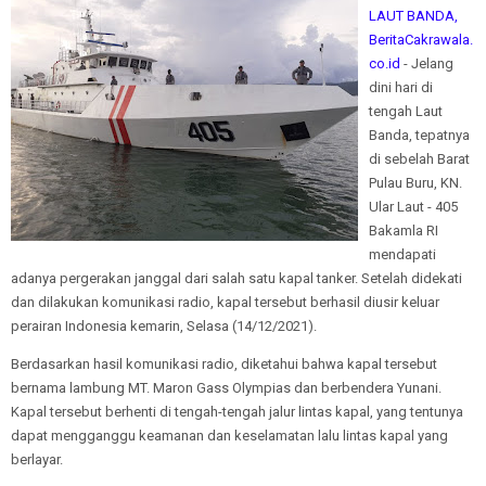
LAUT BANDA,
BeritaCakrawala.
co.id
- Jelang
dini hari di
tengah Laut
Banda, tepatnya
di sebelah Barat
Pulau Buru, KN.
Ular Laut - 405
Bakamla RI
mendapati
adanya pergerakan janggal dari salah satu kapal tanker. Setelah didekati
dan dilakukan komunikasi radio, kapal tersebut berhasil diusir keluar
perairan Indonesia kemarin, Selasa (14/12/2021).
Berdasarkan hasil komunikasi radio, diketahui bahwa kapal tersebut
bernama lambung MT. Maron Gass Olympias dan berbendera Yunani.
Kapal tersebut berhenti di tengah-tengah jalur lintas kapal, yang tentunya
dapat mengganggu keamanan dan keselamatan lalu lintas kapal yang
berlayar.