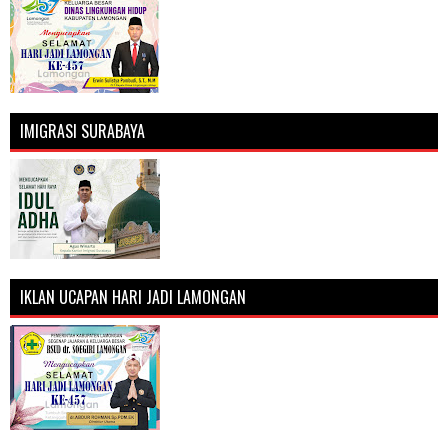
IMIGRASI SURABAYA
IKLAN UCAPAN HARI JADI LAMONGAN