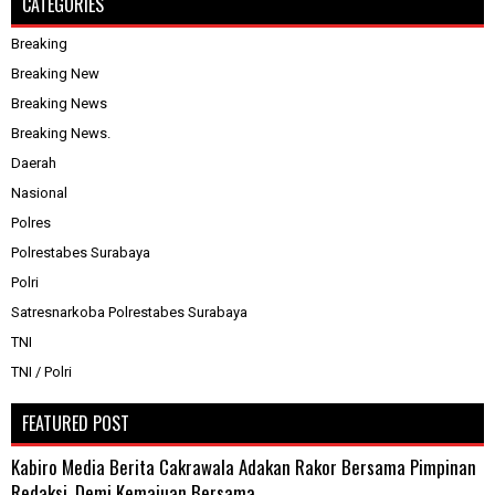
CATEGORIES
Breaking
Breaking New
Breaking News
Breaking News.
Daerah
Nasional
Polres
Polrestabes Surabaya
Polri
Satresnarkoba Polrestabes Surabaya
TNI
TNI / Polri
FEATURED POST
Kabiro Media Berita Cakrawala Adakan Rakor Bersama Pimpinan
Redaksi, Demi Kemajuan Bersama