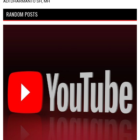
ADI DHARMANTO SH, MH
RANDOM POSTS