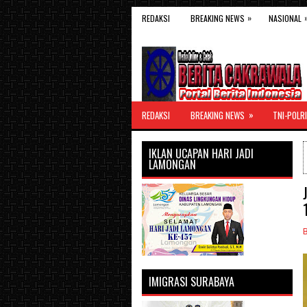
»
REDAKSI
BREAKING NEWS
NASIONAL
»
REDAKSI
BREAKING NEWS
TNI-POLRI
IKLAN UCAPAN HARI JADI
LAMONGAN
IMIGRASI SURABAYA