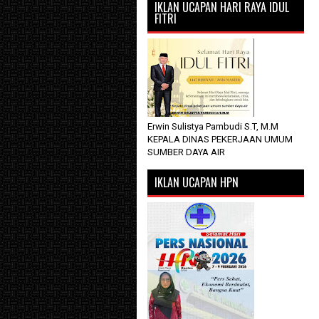
IKLAN UCAPAN HARI RAYA IDUL
FITRI
Erwin Sulistya Pambudi S.T, M.M
KEPALA DINAS PEKERJAAN UMUM
SUMBER DAYA AIR
IKLAN UCAPAN HPN