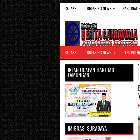
»
REDAKSI
BREAKING NEWS
NASIONAL
»
REDAKSI
BREAKING NEWS
TNI-POLRI
IKLAN UCAPAN HARI JADI
LAMONGAN
IMIGRASI SURABAYA