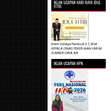
IKLAN UCAPAN HARI RAYA IDUL
FITRI
Erwin Sulistya Pambudi S.T, M.M
KEPALA DINAS PEKERJAAN UMUM
SUMBER DAYA AIR
IKLAN UCAPAN HPN