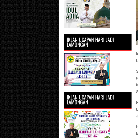
IKLAN UCAPAN HARI JADI
LAMONGAN
IKLAN UCAPAN HARI JADI
LAMONGAN
H
D
H