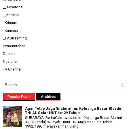
__Advetorial
__Kriminal
_Krimum
_Krimsus
_TV Streaming
Pemerintahan
Daerah
Nasional
TV Channel
Popular Posts
Archives
Agar Tetap Jaga Silaturahim, Keluarga Besar Blasdu
TNI AL Gelar HUT ke-29 Tahun
SURABAYA, BeritaCakrawala.co.id - Keluarga Besar Alumni
XI/II (Blasdu) Wilayah Timur TNI Angkatan Laut Tahun
1992/1993 merayakan hari ulang...