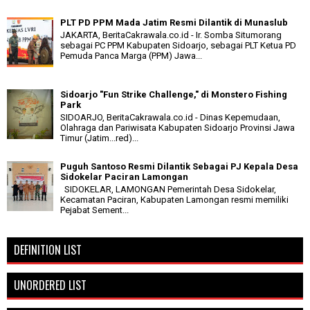
PLT PD PPM Mada Jatim Resmi Dilantik di Munaslub
JAKARTA, BeritaCakrawala.co.id - Ir. Somba Situmorang
sebagai PC PPM Kabupaten Sidoarjo, sebagai PLT Ketua PD
Pemuda Panca Marga (PPM) Jawa...
Sidoarjo "Fun Strike Challenge," di Monstero Fishing
Park
SIDOARJO, BeritaCakrawala.co.id - Dinas Kepemudaan,
Olahraga dan Pariwisata Kabupaten Sidoarjo Provinsi Jawa
Timur (Jatim...red)...
Puguh Santoso Resmi Dilantik Sebagai PJ Kepala Desa
Sidokelar Paciran Lamongan
SIDOKELAR, LAMONGAN Pemerintah Desa Sidokelar,
Kecamatan Paciran, Kabupaten Lamongan resmi memiliki
Pejabat Sement...
DEFINITION LIST
UNORDERED LIST