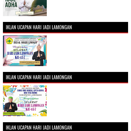
IKLAN UCAPAN HARI JADI LAMONGAN
IKLAN UCAPAN HARI JADI LAMONGAN
IKLAN UCAPAN HARI JADI LAMONGAN