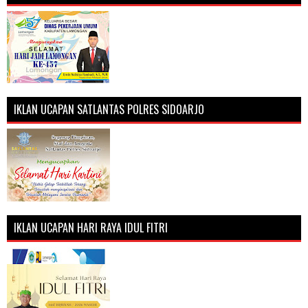
IKLAN UCAPAN SATLANTAS POLRES SIDOARJO
IKLAN UCAPAN HARI RAYA IDUL FITRI