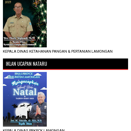
KEPALA DINAS KETAHANAN PANGAN & PERTANIAN LAMONGAN
IKLAN UCAPAN NATARU
KEPALA DINAS PRKPCK LAMONGAN