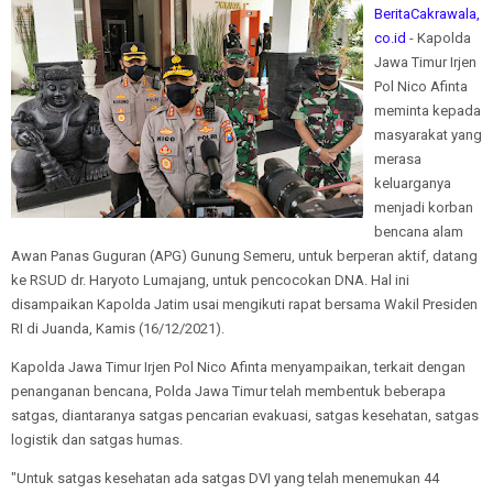
BeritaCakrawala,
co.id
- Kapolda
Jawa Timur Irjen
Pol Nico Afinta
meminta kepada
masyarakat yang
merasa
keluarganya
menjadi korban
bencana alam
Awan Panas Guguran (APG) Gunung Semeru, untuk berperan aktif, datang
ke RSUD dr. Haryoto Lumajang, untuk pencocokan DNA. Hal ini
disampaikan Kapolda Jatim usai mengikuti rapat bersama Wakil Presiden
RI di Juanda, Kamis (16/12/2021).
Kapolda Jawa Timur Irjen Pol Nico Afinta menyampaikan, terkait dengan
penanganan bencana, Polda Jawa Timur telah membentuk beberapa
satgas, diantaranya satgas pencarian evakuasi, satgas kesehatan, satgas
logistik dan satgas humas.
"Untuk satgas kesehatan ada satgas DVI yang telah menemukan 44