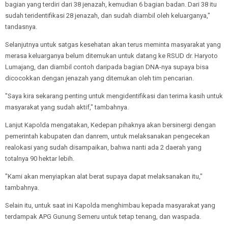
bagian yang terdiri dari 38 jenazah, kemudian 6 bagian badan. Dari 38 itu
sudah teridentifikasi 28 jenazah, dan sudah diambil oleh keluarganya,"
tandasnya.
Selanjutnya untuk satgas kesehatan akan terus meminta masyarakat yang
merasa keluarganya belum ditemukan untuk datang ke RSUD dr. Haryoto
Lumajang, dan diambil contoh daripada bagian DNA-nya supaya bisa
dicocokkan dengan jenazah yang ditemukan oleh tim pencarian.
"Saya kira sekarang penting untuk mengidentifikasi dan terima kasih untuk
masyarakat yang sudah aktif," tambahnya.
Lanjut Kapolda mengatakan, Kedepan pihaknya akan bersinergi dengan
pemerintah kabupaten dan danrem, untuk melaksanakan pengecekan
realokasi yang sudah disampaikan, bahwa nanti ada 2 daerah yang
totalnya 90 hektar lebih.
"Kami akan menyiapkan alat berat supaya dapat melaksanakan itu,"
tambahnya.
Selain itu, untuk saat ini Kapolda menghimbau kepada masyarakat yang
terdampak APG Gunung Semeru untuk tetap tenang, dan waspada.