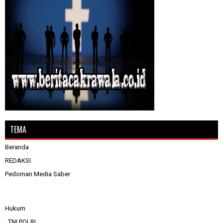
TEMA
Beranda
REDAKSI
Pedoman Media Saber
Hukum
_TNI.POLRI