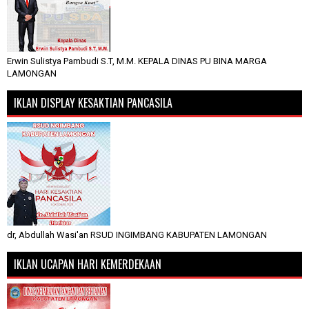
Erwin Sulistya Pambudi S.T, M.M. KEPALA DINAS PU BINA MARGA
LAMONGAN
IKLAN DISPLAY KESAKTIAN PANCASILA
dr, Abdullah Wasi'an RSUD INGIMBANG KABUPATEN LAMONGAN
IKLAN UCAPAN HARI KEMERDEKAAN