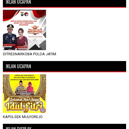
IKLAN UCAPAN
DITRESNARKOBA POLDA JATIM
IKLAN UCAPAN
KAPOLSEK MULYOREJO
IKLAN DISPLAY