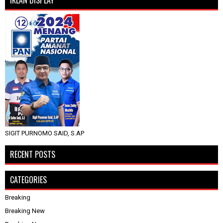
SIGIT PURNOMO SAID, S.AP
RECENT POSTS
CATEGORIES
Breaking
Breaking New