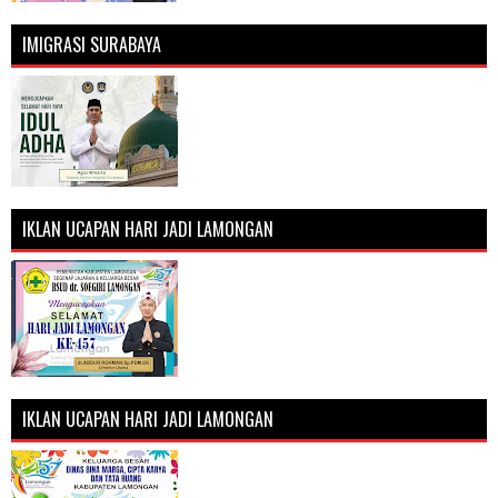
IMIGRASI SURABAYA
IKLAN UCAPAN HARI JADI LAMONGAN
IKLAN UCAPAN HARI JADI LAMONGAN