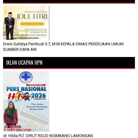
Erwin Sulistya Pambudi S.T, M.M KEPALA DINAS PEKERJAAN UMUM
SUMBER DAYA AIR
IKLAN UCAPAN HPN
dr. Hilda PLT. DIRUT RSUD NGIMBANG LAMONGAN