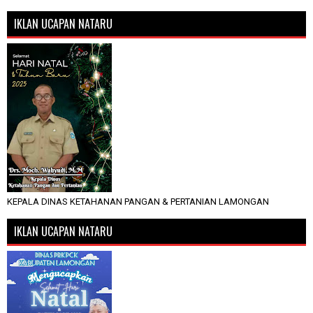
IKLAN UCAPAN NATARU
KEPALA DINAS KETAHANAN PANGAN & PERTANIAN LAMONGAN
IKLAN UCAPAN NATARU