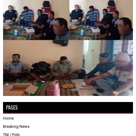
PAGES
Home
Breaking News
TNI / Polri