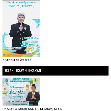
dr Abdullah Wasi'an
IKLAN UCAPAN LEBARAN
Dr. MOH CHAIDIR ANNAS, M. MKes, M. EK