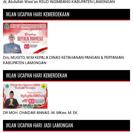
dr, Abdullah Wasi'an RSUD INGIMBANG KABUPATEN LAMONGAN
IKLAN UCAPAN HARI KEMERDEKAAN
Drs, MUGITO, M.M KEPALA DINAS KETAHANAN PANGAN & PERTANIAN
KABUPATEN LAMONGAN
IKLAN UCAPAN HARI KEMERDEKAN
DR MOH. CHAIDAR ANNAS. M. MKes. M. EK
IKLAN UCAPAN HARI JADI LAMONGAN