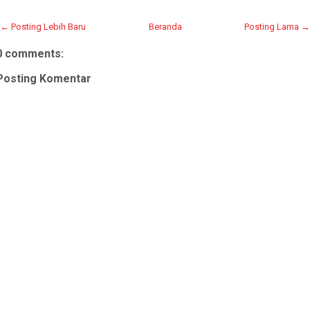
← Posting Lebih Baru
Beranda
Posting Lama →
0 comments:
Posting Komentar