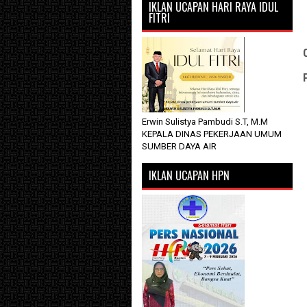
IKLAN UCAPAN HARI RAYA IDUL
FITRI
Erwin Sulistya Pambudi S.T, M.M
KEPALA DINAS PEKERJAAN UMUM
SUMBER DAYA AIR
IKLAN UCAPAN HPN