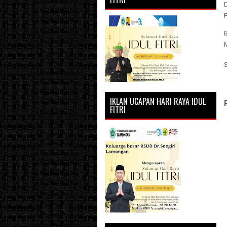
IKLAN UCAPAN HARI RAYA IDUL
FITRI