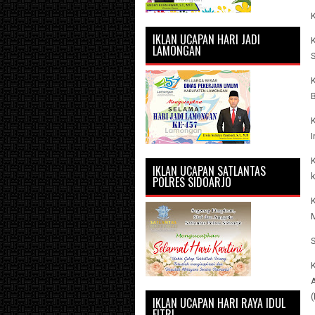
K
IKLAN UCAPAN HARI JADI
K
LAMONGAN
K
I
K
IKLAN UCAPAN SATLANTAS
POLRES SIDOARJO
K
S
(
IKLAN UCAPAN HARI RAYA IDUL
FITRI