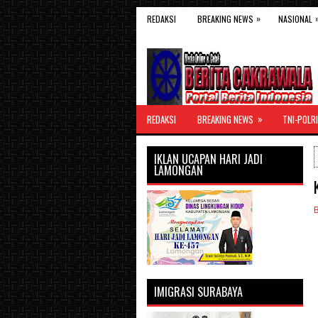
»
REDAKSI
BREAKING NEWS
NASIONAL
»
REDAKSI
BREAKING NEWS
TNI-POLRI
IKLAN UCAPAN HARI JADI
LAMONGAN
IMIGRASI SURABAYA