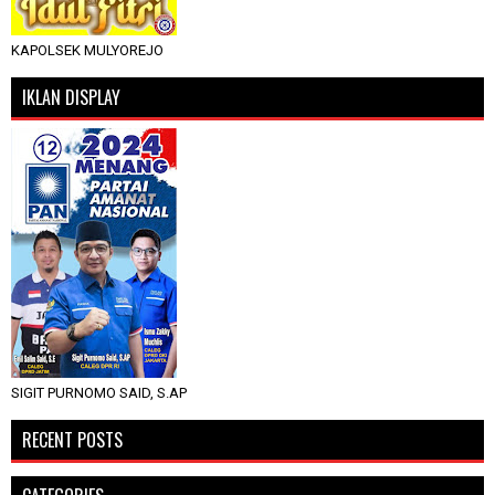
KAPOLSEK MULYOREJO
IKLAN DISPLAY
SIGIT PURNOMO SAID, S.AP
RECENT POSTS