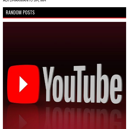
ADI DHARMANTO SH, MH
RANDOM POSTS