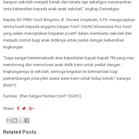
harapan sekolah menjadi bersih dan tertata rapi sekaligus menanamkan
cinta kebersihan kepada anak-anak sekolah,” ungkap Dansatgas.
Kepala SD YPKK Yuruf-Amgotro, B. Vincent Uropkulin, S.Pd. mengucapkan
terima kasih kepada anggota Satgas Yonif 126/KC khususnya Pos Yuruf
yang selalu menciptakan kegiatan positif dalam membantu sekolah dan
menjadi contoh bagi anak didiknya untuk peduli dengan kebersihan
lingkungan.
“Saya sangat berterimakasih atas kepedulian bapak-bapak TNI yang mau
mendorong dan memotivasi anak didik kami untuk peduli dengan
lingkungannya di sekolah, semoga kegiatan ini bermanfaat bagi
perkembangan pola pikir siswa siswi kami untuk hidup bersih,” katanya.
(Red/*)
Sumber : (Pen Satgas Pamtas Yonif 126/KC)
Share:
Related Posts: