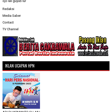
ojo lali guyub lur
Redaksi
Media Saber
Contact
TV Channel
IKLAN UCAPAN HPN