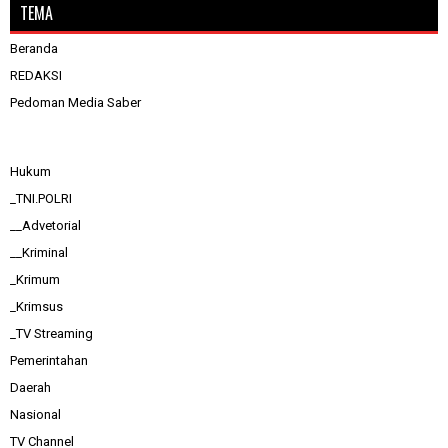
TEMA
Beranda
REDAKSI
Pedoman Media Saber
Hukum
_TNI.POLRI
__Advetorial
__Kriminal
_Krimum
_Krimsus
_TV Streaming
Pemerintahan
Daerah
Nasional
TV Channel