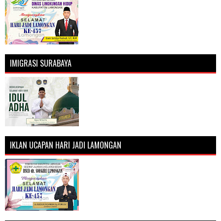
IMIGRASI SURABAYA
IKLAN UCAPAN HARI JADI LAMONGAN