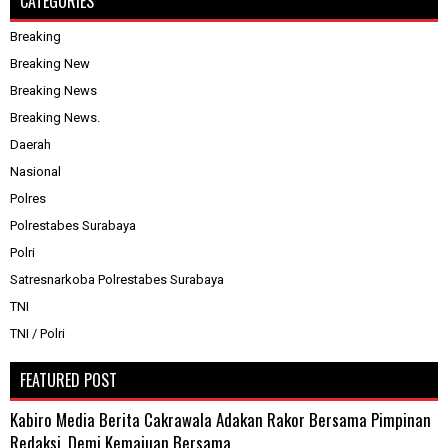
CATEGORIES
Breaking
Breaking New
Breaking News
Breaking News.
Daerah
Nasional
Polres
Polrestabes Surabaya
Polri
Satresnarkoba Polrestabes Surabaya
TNI
TNI / Polri
FEATURED POST
Kabiro Media Berita Cakrawala Adakan Rakor Bersama Pimpinan
Redaksi, Demi Kemajuan Bersama