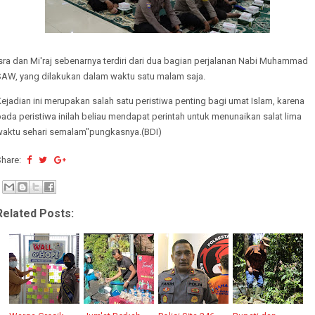
sra dan Mi'raj sebenarnya terdiri dari dua bagian perjalanan Nabi Muhammad
SAW, yang dilakukan dalam waktu satu malam saja.
ejadian ini merupakan salah satu peristiwa penting bagi umat Islam, karena
ada peristiwa inilah beliau mendapat perintah untuk menunaikan salat lima
waktu sehari semalam"pungkasnya.(BDI)
Share:
Related Posts: