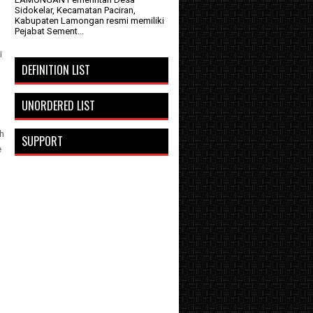
Sidokelar, Kecamatan Paciran,
Kabupaten Lamongan resmi memiliki
Pejabat Sement...
i
DEFINITION LIST
UNORDERED LIST
h
SUPPORT
e