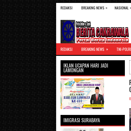
»
REDAKSI
BREAKING NEWS
NASIONAL
»
REDAKSI
BREAKING NEWS
TNI-POLRI
IKLAN UCAPAN HARI JADI
LAMONGAN
IMIGRASI SURABAYA