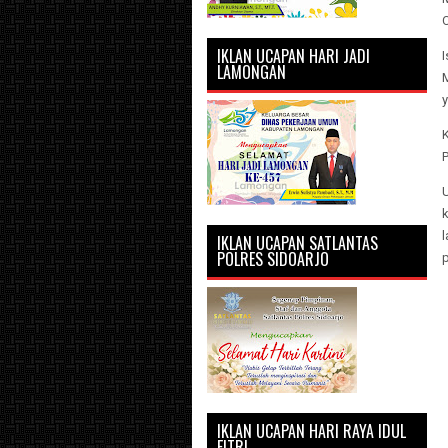
IKLAN UCAPAN HARI JADI
I
LAMONGAN
y
l
IKLAN UCAPAN SATLANTAS
POLRES SIDOARJO
IKLAN UCAPAN HARI RAYA IDUL
FITRI