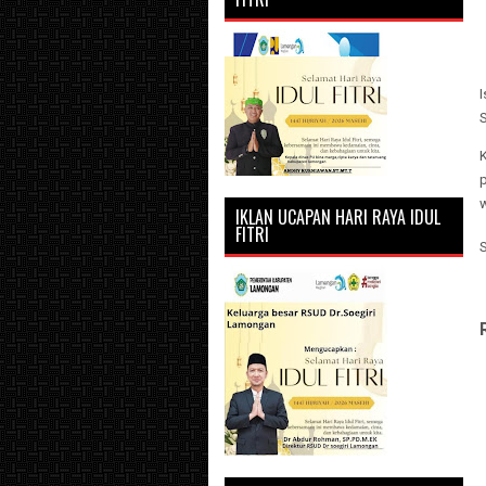
I
K
p
IKLAN UCAPAN HARI RAYA IDUL
FITRI