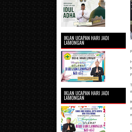
IKLAN UCAPAN HARI JADI
LAMONGAN
P
T
IKLAN UCAPAN HARI JADI
LAMONGAN
“
M