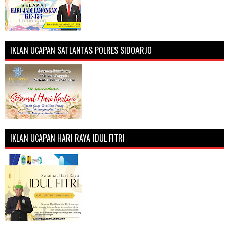
IKLAN UCAPAN SATLANTAS POLRES SIDOARJO
IKLAN UCAPAN HARI RAYA IDUL FITRI