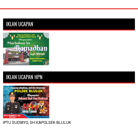
IKLAN UCAPAN
IKLAN UCAPAN HPN
IPTU SUDIBYO, SH KAPOLSEK BLULUK