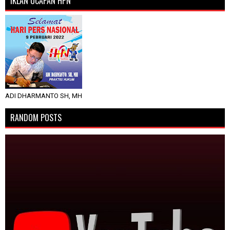
IKLAN UCAPAN HPN
ADI DHARMANTO SH, MH
RANDOM POSTS