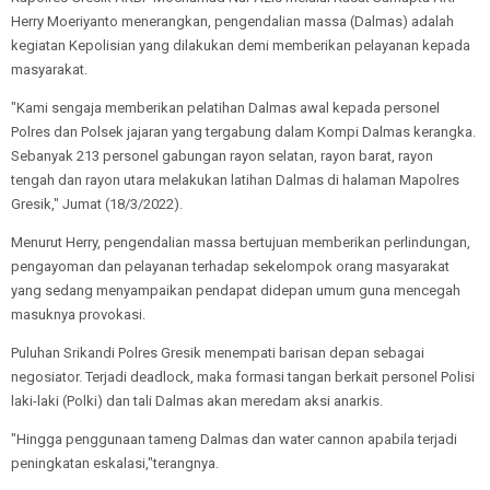
Herry Moeriyanto menerangkan, pengendalian massa (Dalmas) adalah
kegiatan Kepolisian yang dilakukan demi memberikan pelayanan kepada
masyarakat.
"Kami sengaja memberikan pelatihan Dalmas awal kepada personel
Polres dan Polsek jajaran yang tergabung dalam Kompi Dalmas kerangka.
Sebanyak 213 personel gabungan rayon selatan, rayon barat, rayon
tengah dan rayon utara melakukan latihan Dalmas di halaman Mapolres
Gresik," Jumat (18/3/2022).
Menurut Herry, pengendalian massa bertujuan memberikan perlindungan,
pengayoman dan pelayanan terhadap sekelompok orang masyarakat
yang sedang menyampaikan pendapat didepan umum guna mencegah
masuknya provokasi.
Puluhan Srikandi Polres Gresik menempati barisan depan sebagai
negosiator. Terjadi deadlock, maka formasi tangan berkait personel Polisi
laki-laki (Polki) dan tali Dalmas akan meredam aksi anarkis.
"Hingga penggunaan tameng Dalmas dan water cannon apabila terjadi
peningkatan eskalasi,"terangnya.