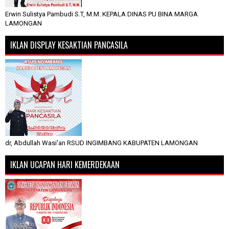
Erwin Sulistya Pambudi S.T, M.M. KEPALA DINAS PU BINA MARGA
LAMONGAN
IKLAN DISPLAY KESAKTIAN PANCASILA
dr, Abdullah Wasi'an RSUD INGIMBANG KABUPATEN LAMONGAN
IKLAN UCAPAN HARI KEMERDEKAAN