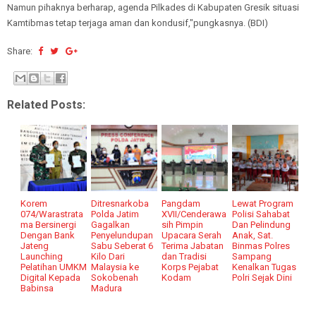
Namun pihaknya berharap, agenda Pilkades di Kabupaten Gresik situasi
Kamtibmas tetap terjaga aman dan kondusif,"pungkasnya. (BDI)
Share:
Related Posts:
Korem
Ditresnarkoba
Pangdam
Lewat Program
074/Warastrata
Polda Jatim
XVII/Cenderawa
Polisi Sahabat
ma Bersinergi
Gagalkan
sih Pimpin
Dan Pelindung
Dengan Bank
Penyelundupan
Upacara Serah
Anak, Sat.
Jateng
Sabu Seberat 6
Terima Jabatan
Binmas Polres
Launching
Kilo Dari
dan Tradisi
Sampang
Pelatihan UMKM
Malaysia ke
Korps Pejabat
Kenalkan Tugas
Digital Kepada
Sokobenah
Kodam
Polri Sejak Dini
Babinsa
Madura