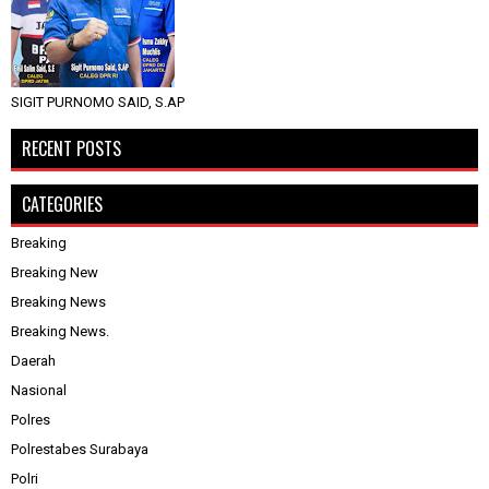
SIGIT PURNOMO SAID, S.AP
RECENT POSTS
CATEGORIES
Breaking
Breaking New
Breaking News
Breaking News.
Daerah
Nasional
Polres
Polrestabes Surabaya
Polri