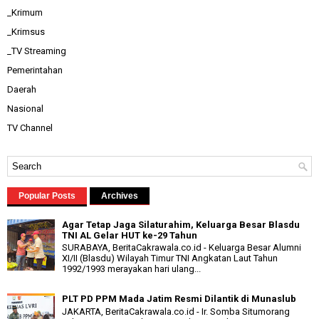
_Krimum
_Krimsus
_TV Streaming
Pemerintahan
Daerah
Nasional
TV Channel
Popular Posts
Archives
Agar Tetap Jaga Silaturahim, Keluarga Besar Blasdu
TNI AL Gelar HUT ke-29 Tahun
SURABAYA, BeritaCakrawala.co.id - Keluarga Besar Alumni
XI/II (Blasdu) Wilayah Timur TNI Angkatan Laut Tahun
1992/1993 merayakan hari ulang...
PLT PD PPM Mada Jatim Resmi Dilantik di Munaslub
JAKARTA, BeritaCakrawala.co.id - Ir. Somba Situmorang