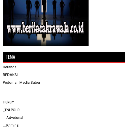
TEMA
Beranda
REDAKSI
Pedoman Media Saber
Hukum
_TNI.POLRI
__Advetorial
__Kriminal