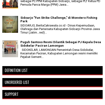
sebagai PC PPM Kabupaten Sidoarjo, sebagai PLT Ketua PD
Pemuda Panca Marga (PPM) Jawa...
Sidoarjo "Fun Strike Challenge," di Monstero Fishing
Park
SIDOARJO, BeritaCakrawala.co.id - Dinas Kepemudaan,
Olahraga dan Pariwisata Kabupaten Sidoarjo Provinsi Jawa
Timur (Jatim...red)...
Puguh Santoso Resmi Dilantik Sebagai PJ Kepala Desa
Sidokelar Paciran Lamongan
SIDOKELAR, LAMONGAN Pemerintah Desa Sidokelar,
Kecamatan Paciran, Kabupaten Lamongan resmi memiliki
Pejabat Sement...
DEFINITION LIST
UNORDERED LIST
SUPPORT