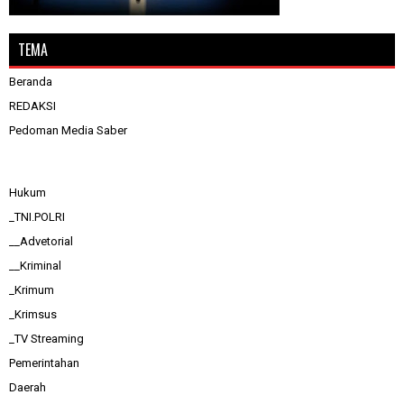
TEMA
Beranda
REDAKSI
Pedoman Media Saber
Hukum
_TNI.POLRI
__Advetorial
__Kriminal
_Krimum
_Krimsus
_TV Streaming
Pemerintahan
Daerah