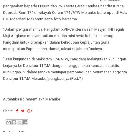
pengarahan kepada Prajurit dan PNS serta Persit Kartika Chandra Kirana
Koorcab Rem 174 di wilayah Korem 174 /ATW Merauke bertempat di Aula
L.B. Moerdani Makorem serta foto bersama.
"Dalam pengarahannya, Pangdam XVII/Cenderawasih Mayjen TNI Teguh
Muji Angkasa menyampaikan visi dan misi serta kebijakan sebagai
Pangdam untuk diterapkan dalam kehidupan keprajuritan guna
menciptakan Papua aman, damai, rakyat sejahtera,"urainya.
"Usai kunjungan di Makorem 174/ATW, Pangdam melanjutkan kunjungan
kerjanya ke Denzipur 11/MA dengan menggunakan kendaraan taktis.
Kunjungan ini dalam rangka meninjau pembangunan perumahan anggota
Denzipur 11/MA Merauke,"pungkasnya.(Red/*)
Autentikasi : Penrem 174 Merauke
Share: