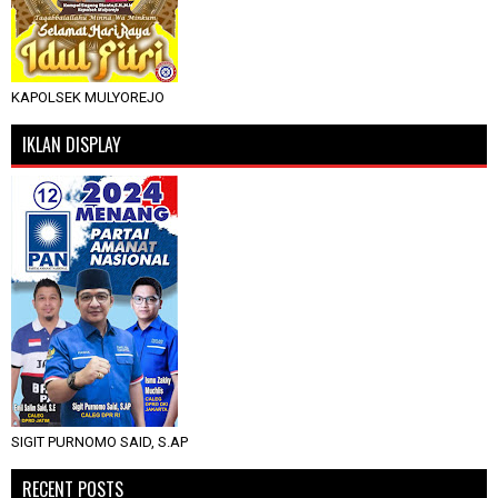
KAPOLSEK MULYOREJO
IKLAN DISPLAY
SIGIT PURNOMO SAID, S.AP
RECENT POSTS