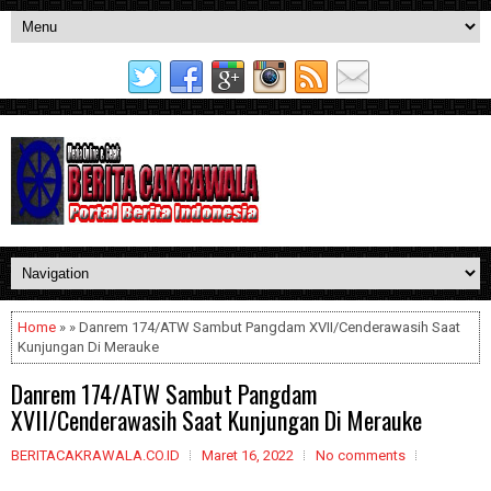
Home
» » Danrem 174/ATW Sambut Pangdam XVII/Cenderawasih Saat
Kunjungan Di Merauke
Danrem 174/ATW Sambut Pangdam
XVII/Cenderawasih Saat Kunjungan Di Merauke
BERITACAKRAWALA.CO.ID
Maret 16, 2022
No comments