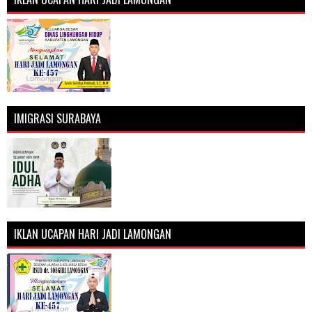
IMIGRASI SURABAYA
IKLAN UCAPAN HARI JADI LAMONGAN