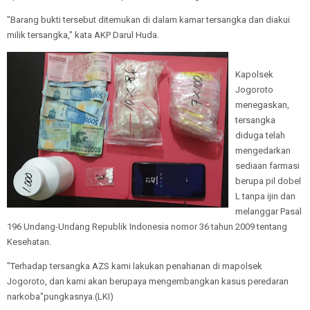
"Barang bukti tersebut ditemukan di dalam kamar tersangka dan diakui
milik tersangka," kata AKP Darul Huda.
Kapolsek
Jogoroto
menegaskan,
tersangka
diduga telah
mengedarkan
sediaan farmasi
berupa pil dobel
L tanpa ijin dan
melanggar Pasal
196 Undang-Undang Republik Indonesia nomor 36 tahun 2009 tentang
Kesehatan.
"Terhadap tersangka AZS kami lakukan penahanan di mapolsek
Jogoroto, dan kami akan berupaya mengembangkan kasus peredaran
narkoba"pungkasnya.(LKI)