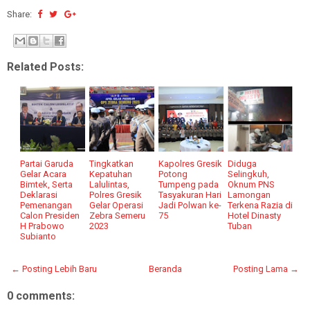
Share:
Related Posts:
Partai Garuda
Tingkatkan
Kapolres Gresik
Diduga
Gelar Acara
Kepatuhan
Potong
Selingkuh,
Bimtek, Serta
Lalulintas,
Tumpeng pada
Oknum PNS
Deklarasi
Polres Gresik
Tasyakuran Hari
Lamongan
Pemenangan
Gelar Operasi
Jadi Polwan ke-
Terkena Razia di
Calon Presiden
Zebra Semeru
75
Hotel Dinasty
H Prabowo
2023
Tuban
Subianto
← Posting Lebih Baru
Beranda
Posting Lama →
0 comments: