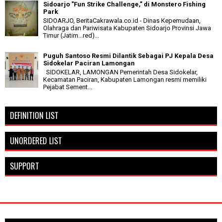
Sidoarjo "Fun Strike Challenge," di Monstero Fishing
Park
SIDOARJO, BeritaCakrawala.co.id - Dinas Kepemudaan,
Olahraga dan Pariwisata Kabupaten Sidoarjo Provinsi Jawa
Timur (Jatim...red)...
Puguh Santoso Resmi Dilantik Sebagai PJ Kepala Desa
Sidokelar Paciran Lamongan
SIDOKELAR, LAMONGAN Pemerintah Desa Sidokelar,
Kecamatan Paciran, Kabupaten Lamongan resmi memiliki
Pejabat Sement...
DEFINITION LIST
UNORDERED LIST
SUPPORT