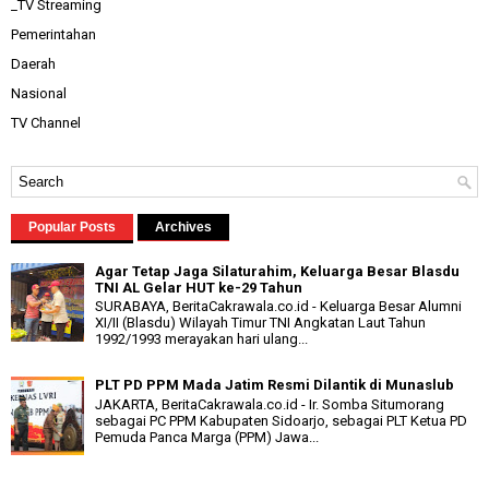
_TV Streaming
Pemerintahan
Daerah
Nasional
TV Channel
Popular Posts
Archives
Agar Tetap Jaga Silaturahim, Keluarga Besar Blasdu
TNI AL Gelar HUT ke-29 Tahun
SURABAYA, BeritaCakrawala.co.id - Keluarga Besar Alumni
XI/II (Blasdu) Wilayah Timur TNI Angkatan Laut Tahun
1992/1993 merayakan hari ulang...
PLT PD PPM Mada Jatim Resmi Dilantik di Munaslub
JAKARTA, BeritaCakrawala.co.id - Ir. Somba Situmorang
sebagai PC PPM Kabupaten Sidoarjo, sebagai PLT Ketua PD
Pemuda Panca Marga (PPM) Jawa...