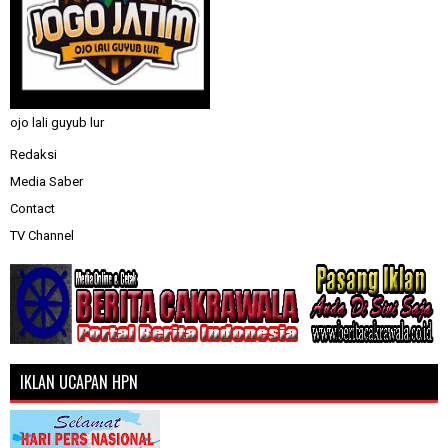
ojo lali guyub lur
Redaksi
Media Saber
Contact
TV Channel
IKLAN UCAPAN HPN