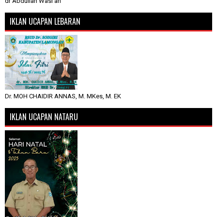
dr Abdullah Wasi'an
IKLAN UCAPAN LEBARAN
Dr. MOH CHAIDIR ANNAS, M. MKes, M. EK
IKLAN UCAPAN NATARU