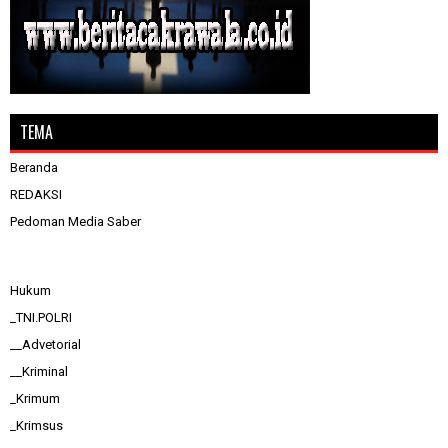
TEMA
Beranda
REDAKSI
Pedoman Media Saber
Hukum
_TNI.POLRI
__Advetorial
__Kriminal
_Krimum
_Krimsus