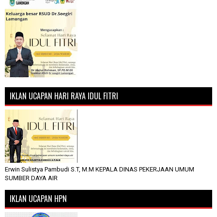
IKLAN UCAPAN HARI RAYA IDUL FITRI
Erwin Sulistya Pambudi S.T, M.M KEPALA DINAS PEKERJAAN UMUM
SUMBER DAYA AIR
IKLAN UCAPAN HPN