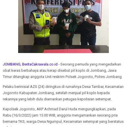
JOMBANG, BeritaCakrawala.co.id
- Seorang pemuda yang mengedarkan
obat keras berbahaya atau kerap disebut pil koplo di Jombang, Jawa
Timur ditangkap anggota Unit reskrim Polsek Jogoroto, Polres Jombang.
Pelaku berinisial AZS (24) diringkus di rumahnya Desa Tambar, Kecamatan
Jogoroto Kabupaten Jombang, setelah menjual pil koplo kepada
rekannya yang lebih dulu diamankan petugas kepolisian setempat.
Kapolsek Jogoroto, AKP Achmad Darul Huda mengungkapkan, pada
Rabu (16/3/2022) jam 15.00 WIB, anggota mengamankan seorang pria
bernama TKS, warga Desa Ngumpul, Kecamatan setempat yang berstatus