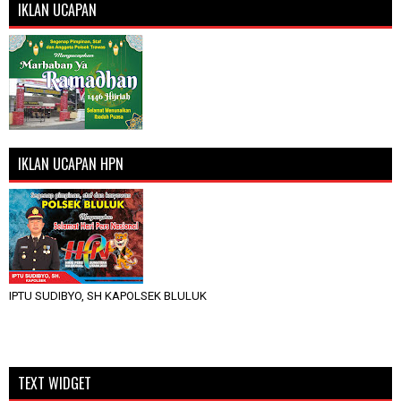
IKLAN UCAPAN
IKLAN UCAPAN HPN
IPTU SUDIBYO, SH KAPOLSEK BLULUK
TEXT WIDGET