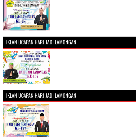
IKLAN UCAPAN HARI JADI LAMONGAN
IKLAN UCAPAN HARI JADI LAMONGAN