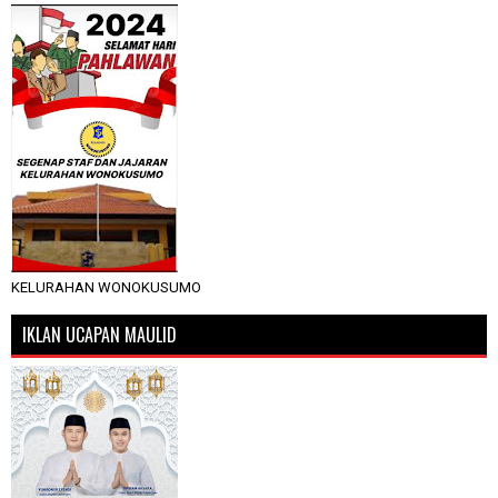
KELURAHAN WONOKUSUMO
IKLAN UCAPAN MAULID