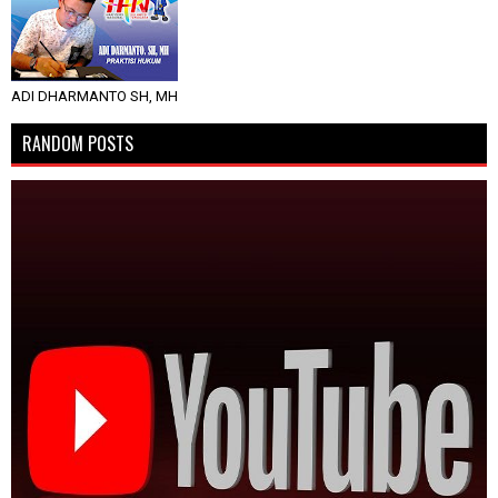
ADI DHARMANTO SH, MH
RANDOM POSTS