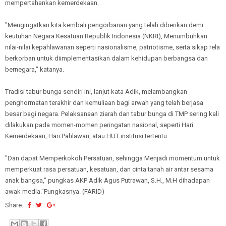
mempertahankan kemerdekaan.
"Mengingatkan kita kembali pengorbanan yang telah diberikan demi
keutuhan Negara Kesatuan Republik Indonesia (NKRI), Menumbuhkan
nilai-nilai kepahlawanan seperti nasionalisme, patriotisme, serta sikap rela
berkorban untuk diimplementasikan dalam kehidupan berbangsa dan
bernegara," katanya.
Tradisi tabur bunga sendiri ini, lanjut kata Adik, melambangkan
penghormatan terakhir dan kemuliaan bagi arwah yang telah berjasa
besar bagi negara. Pelaksanaan ziarah dan tabur bunga di TMP sering kali
dilakukan pada momen-momen peringatan nasional, seperti Hari
Kemerdekaan, Hari Pahlawan, atau HUT institusi tertentu.
"Dan dapat Memperkokoh Persatuan, sehingga Menjadi momentum untuk
memperkuat rasa persatuan, kesatuan, dan cinta tanah air antar sesama
anak bangsa," pungkas AKP Adik Agus Putrawan, S.H., M.H dihadapan
awak media."Pungkasnya. (FARID)
Share: