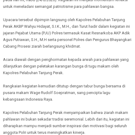
untuk meneladani semangat patriotisme para pahlawan bangsa.
Upacara tersebut dipimpin langsung oleh Kapolres Pelabuhan Tanjung
Perak AKBP Wahyu Hidayat, S.I.K., M.H., dan Turut hadir dalam kegiatan ini
jajaran Pejabat Utama (PJU) Polres termasuk Kasat Resnarkoba AKP Adik
Agus Putrawan, S.H., M.H serta personel Polres dan Pengurus Bhayangkari
Cabang Prosesi ziarah berlangsung khidmat.
Acara diawali dengan penghormatan kepada arwah para pahlawan yang
dilanjutkan dengan peletakan karangan bunga di tugu makam oleh
Kapolres Pelabuhan Tanjung Perak.
Rangkaian kegiatan kemudian ditutup dengan tabur bunga bersama di
pusara makam Wage Rudolf Soepratman, sang pencipta lagu
kebangsaan Indonesia Raya.
Kapolres Pelabuhan Tanjung Perak menyampaikan bahwa ziarah makam
pahlawan ini bukan sekadar tradisi seremonial. Lebih dari itu, kegiatan ini
diharapkan mampu menjadi sumber inspirasi dan motivasi bagi seluruh
anggota Polri untuk terus meningkatkan kinerja.