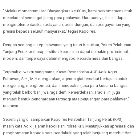
"Melalui momentum Hari Bhayangkara ke-80 ini, kami berkomitmen untuk
meneladani semangat juang para pahlawan. Harapannya, hal ini dapat
mengimplementasikan pelayanan, perlindungan, dan pengayoman yang
presisi kepada seluruh masyarakat," tegas Kapolres.
Dengan semangat kepahlawanan yang terus berkobar, Polres Pelabuhan
Tanjung Perak berharap institusi kepolisian dapat semakin profesional,
modern, dan terpercaya dalam mengabdi kepada nusa dan bangsa.
Terpisah di waktu yang sama, Kasat Resnarkoba AKP Adik Agus
Putrawan, S.H., M.H mengatakan, agenda giat tersebut bertujuan untuk
mengenang, menghormati, dan mendoakan jasa para kusuma bangsa
yang telah berkorban jiwa raga demi kemerdekaan. Tradisi ini juga
menjadi bentuk penghargaan tertinggi atas perjuangan para pahlawan,"
ucapnya.
Seperti yang di sampaikan Kapolres Pelabuhan Tanjung Perak (KP3),
masih kata Adik, jajaran kepolisian Polres KP3 Menunjukkan apresiasi dan
penghormatan kepada para pendahulu yang telah berjuang merebut dan