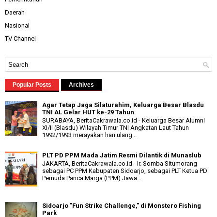
Daerah
Nasional
TV Channel
Popular Posts
Archives
Agar Tetap Jaga Silaturahim, Keluarga Besar Blasdu
TNI AL Gelar HUT ke-29 Tahun
SURABAYA, BeritaCakrawala.co.id - Keluarga Besar Alumni
XI/II (Blasdu) Wilayah Timur TNI Angkatan Laut Tahun
1992/1993 merayakan hari ulang...
PLT PD PPM Mada Jatim Resmi Dilantik di Munaslub
JAKARTA, BeritaCakrawala.co.id - Ir. Somba Situmorang
sebagai PC PPM Kabupaten Sidoarjo, sebagai PLT Ketua PD
Pemuda Panca Marga (PPM) Jawa...
Sidoarjo "Fun Strike Challenge," di Monstero Fishing
Park