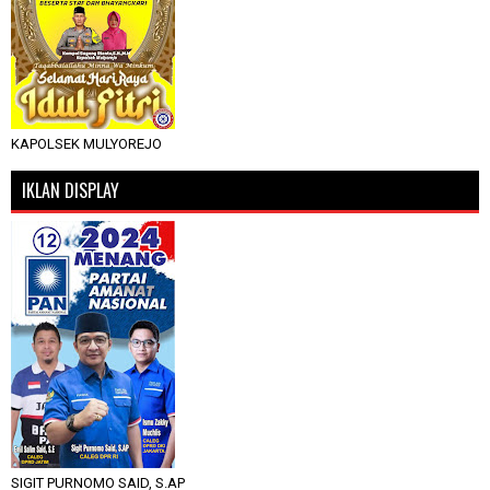
KAPOLSEK MULYOREJO
IKLAN DISPLAY
SIGIT PURNOMO SAID, S.AP