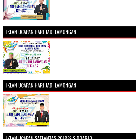
IKLAN UCAPAN HARI JADI LAMONGAN
IKLAN UCAPAN HARI JADI LAMONGAN
IKLAN UCAPAN SATLANTAS POLRES SIDOARJO