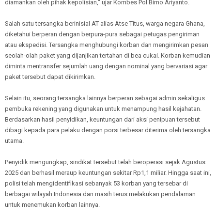
diamankan oleh pihak kepolisian," ujar Kombes Pol Bimo Ariyanto.
Salah satu tersangka berinisial AT alias Atse Titus, warga negara Ghana,
diketahui berperan dengan berpura-pura sebagai petugas pengiriman
atau ekspedisi. Tersangka menghubungi korban dan mengirimkan pesan
seolah-olah paket yang dijanjikan tertahan di bea cukai. Korban kemudian
diminta mentransfer sejumlah uang dengan nominal yang bervariasi agar
paket tersebut dapat dikirimkan.
Selain itu, seorang tersangka lainnya berperan sebagai admin sekaligus
pembuka rekening yang digunakan untuk menampung hasil kejahatan.
Berdasarkan hasil penyidikan, keuntungan dari aksi penipuan tersebut
dibagi kepada para pelaku dengan porsi terbesar diterima oleh tersangka
utama.
Penyidik mengungkap, sindikat tersebut telah beroperasi sejak Agustus
2025 dan berhasil meraup keuntungan sekitar Rp1,1 miliar. Hingga saat ini,
polisi telah mengidentifikasi sebanyak 53 korban yang tersebar di
berbagai wilayah Indonesia dan masih terus melakukan pendalaman
untuk menemukan korban lainnya.