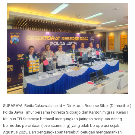
SURABAYA, BeritaCakrawala.co.id – Direktorat Reserse Siber (Ditressiber)
Polda Jawa Timur bersama Polresta Sidoarjo dan Kantor Imigrasi Kelas I
Khusus TPI Surabaya berhasil mengungkap jaringan penipuan daring
bermodus percintaan (love scamming) yang telah beroperasi sejak
Agustus 2025. Dari pengungkapan tersebut, petugas mengamankan