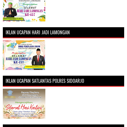
IKLAN UCAPAN HARI JADI LAMONGAN
IKLAN UCAPAN SATLANTAS POLRES SIDOARJO