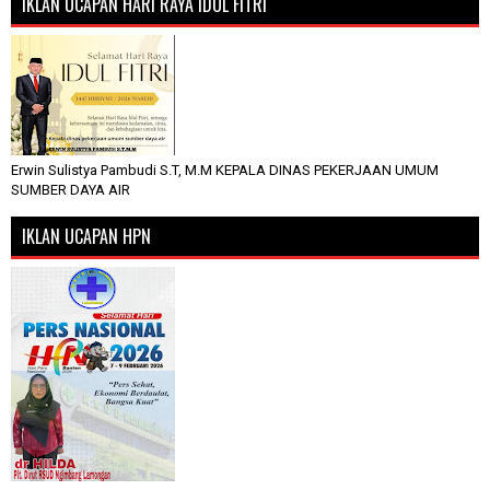
IKLAN UCAPAN HARI RAYA IDUL FITRI
Erwin Sulistya Pambudi S.T, M.M KEPALA DINAS PEKERJAAN UMUM
SUMBER DAYA AIR
IKLAN UCAPAN HPN