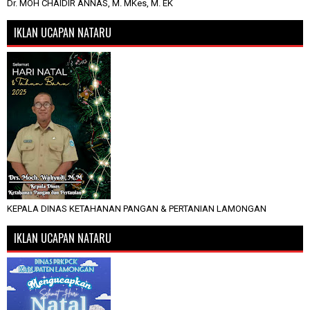
Dr. MOH CHAIDIR ANNAS, M. MKes, M. EK
IKLAN UCAPAN NATARU
KEPALA DINAS KETAHANAN PANGAN & PERTANIAN LAMONGAN
IKLAN UCAPAN NATARU