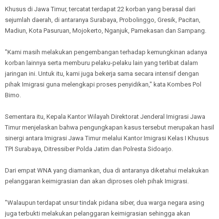
Khusus di Jawa Timur, tercatat terdapat 22 korban yang berasal dari
sejumlah daerah, di antaranya Surabaya, Probolinggo, Gresik, Pacitan,
Madiun, Kota Pasuruan, Mojokerto, Nganjuk, Pamekasan dan Sampang.
"Kami masih melakukan pengembangan terhadap kemungkinan adanya
korban lainnya serta memburu pelaku-pelaku lain yang terlibat dalam
jaringan ini. Untuk itu, kami juga bekerja sama secara intensif dengan
pihak Imigrasi guna melengkapi proses penyidikan," kata Kombes Pol
Bimo.
Sementara itu, Kepala Kantor Wilayah Direktorat Jenderal Imigrasi Jawa
Timur menjelaskan bahwa pengungkapan kasus tersebut merupakan hasil
sinergi antara Imigrasi Jawa Timur melalui Kantor Imigrasi Kelas I Khusus
TPI Surabaya, Ditressiber Polda Jatim dan Polresta Sidoarjo.
Dari empat WNA yang diamankan, dua di antaranya diketahui melakukan
pelanggaran keimigrasian dan akan diproses oleh pihak Imigrasi.
"Walaupun terdapat unsur tindak pidana siber, dua warga negara asing
juga terbukti melakukan pelanggaran keimigrasian sehingga akan