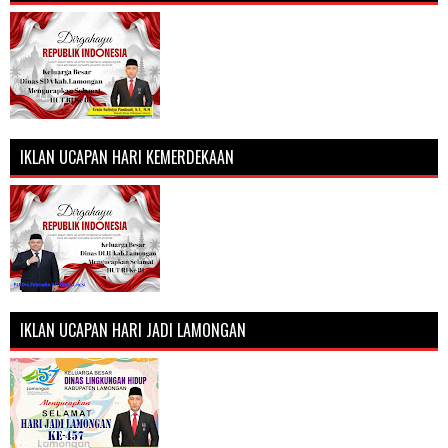
IKLAN UCAPAN HARI KEMERDEKAAN
IKLAN UCAPAN HARI JADI LAMONGAN