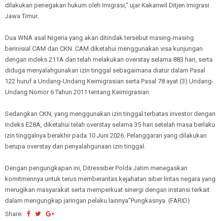
dilakukan penegakan hukum oleh Imigrasi," ujar Kakanwil Ditjen Imigrasi
Jawa Timur.
Dua WNA asal Nigeria yang akan ditindak tersebut masing-masing
berinisial CAM dan CKN. CAM diketahui menggunakan visa kunjungan
dengan indeks 211A dan telah melakukan overstay selama 883 hari, serta
diduga menyalahgunakan izin tinggal sebagaimana diatur dalam Pasal
122 huruf a Undang-Undang Keimigrasian serta Pasal 78 ayat (3) Undang-
Undang Nomor 6 Tahun 2011 tentang Keimigrasian.
Sedangkan CKN, yang menggunakan izin tinggal terbatas investor dengan
indeks E28A, diketahui telah overstay selama 35 hari setelah masa berlaku
izin tinggalnya berakhir pada 10 Juni 2026. Pelanggaran yang dilakukan
berupa overstay dan penyalahgunaan izin tinggal.
Dengan pengungkapan ini, Ditressiber Polda Jatim menegaskan
komitmennya untuk terus memberantas kejahatan siber lintas negara yang
merugikan masyarakat serta memperkuat sinergi dengan instansi terkait
dalam mengungkap jaringan pelaku lainnya"Pungkasnya. (FARID)
Share: