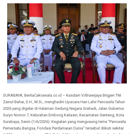
SURABAYA, BeritaCakrawala.co.id – Kasdam V/Brawijaya Brigjen TNI
Zainul Bahar, S.H., M.Si., menghadiri Upacara Hari Lahir Pancasila Tahun
2026 yang digelar di Halaman Gedung Negara Grahadi, Jalan Gubernur
Suryo Nomor 7, Kelurahan Embong Kaliasin, Kecamatan Genteng, Kota
Surabaya, Senin (1/6/2026). Kegiatan yang mengusung tema “Pancasila
Pemersatu Bangsa, Fondasi Perdamaian Dunia” tersebut diikuti sekitar