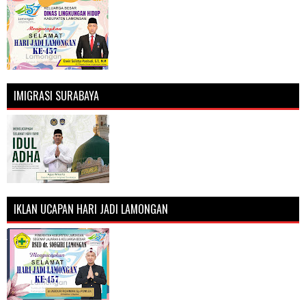
IMIGRASI SURABAYA
IKLAN UCAPAN HARI JADI LAMONGAN