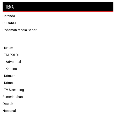
TEMA
Beranda
REDAKSI
Pedoman Media Saber
Hukum
_TNI.POLRI
__Advetorial
__Kriminal
_Krimum
_Krimsus
_TV Streaming
Pemerintahan
Daerah
Nasional