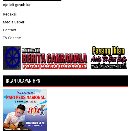
ojo lali guyub lur
Redaksi
Media Saber
Contact
TV Channel
IKLAN UCAPAN HPN