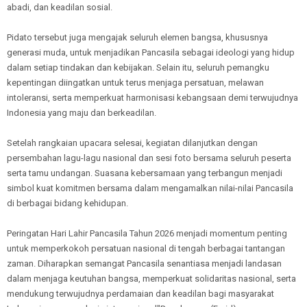
abadi, dan keadilan sosial.
Pidato tersebut juga mengajak seluruh elemen bangsa, khususnya
generasi muda, untuk menjadikan Pancasila sebagai ideologi yang hidup
dalam setiap tindakan dan kebijakan. Selain itu, seluruh pemangku
kepentingan diingatkan untuk terus menjaga persatuan, melawan
intoleransi, serta memperkuat harmonisasi kebangsaan demi terwujudnya
Indonesia yang maju dan berkeadilan.
Setelah rangkaian upacara selesai, kegiatan dilanjutkan dengan
persembahan lagu-lagu nasional dan sesi foto bersama seluruh peserta
serta tamu undangan. Suasana kebersamaan yang terbangun menjadi
simbol kuat komitmen bersama dalam mengamalkan nilai-nilai Pancasila
di berbagai bidang kehidupan.
Peringatan Hari Lahir Pancasila Tahun 2026 menjadi momentum penting
untuk memperkokoh persatuan nasional di tengah berbagai tantangan
zaman. Diharapkan semangat Pancasila senantiasa menjadi landasan
dalam menjaga keutuhan bangsa, memperkuat solidaritas nasional, serta
mendukung terwujudnya perdamaian dan keadilan bagi masyarakat