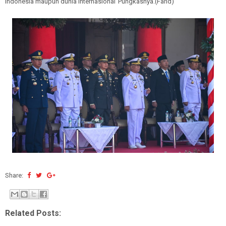
Indonesia maupun dunia internasional"Pungkasnya.(Farid)
Share:
Related Posts: