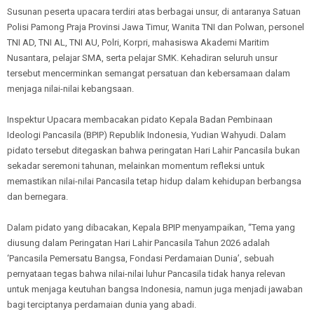
Susunan peserta upacara terdiri atas berbagai unsur, di antaranya Satuan
Polisi Pamong Praja Provinsi Jawa Timur, Wanita TNI dan Polwan, personel
TNI AD, TNI AL, TNI AU, Polri, Korpri, mahasiswa Akademi Maritim
Nusantara, pelajar SMA, serta pelajar SMK. Kehadiran seluruh unsur
tersebut mencerminkan semangat persatuan dan kebersamaan dalam
menjaga nilai-nilai kebangsaan.
Inspektur Upacara membacakan pidato Kepala Badan Pembinaan
Ideologi Pancasila (BPIP) Republik Indonesia, Yudian Wahyudi. Dalam
pidato tersebut ditegaskan bahwa peringatan Hari Lahir Pancasila bukan
sekadar seremoni tahunan, melainkan momentum refleksi untuk
memastikan nilai-nilai Pancasila tetap hidup dalam kehidupan berbangsa
dan bernegara.
Dalam pidato yang dibacakan, Kepala BPIP menyampaikan, “Tema yang
diusung dalam Peringatan Hari Lahir Pancasila Tahun 2026 adalah
‘Pancasila Pemersatu Bangsa, Fondasi Perdamaian Dunia’, sebuah
pernyataan tegas bahwa nilai-nilai luhur Pancasila tidak hanya relevan
untuk menjaga keutuhan bangsa Indonesia, namun juga menjadi jawaban
bagi terciptanya perdamaian dunia yang abadi.