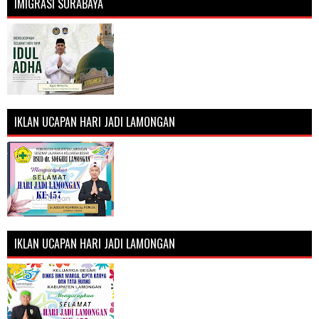
IMIGRASI SURABAYA
IKLAN UCAPAN HARI JADI LAMONGAN
IKLAN UCAPAN HARI JADI LAMONGAN