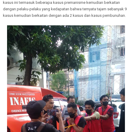
kasus ini termasuk beberapa kasus premanisme kemudian berkaitan
dengan pelaku-pelaku yang kedapatan bahwa ternyata tajam sebanyak 9
kasus kemudian berkaitan dengan ada 2 kasus dan kasus pembunuhan.