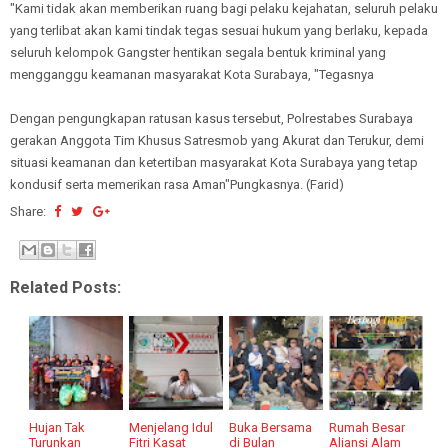
"Kami tidak akan memberikan ruang bagi pelaku kejahatan, seluruh pelaku
yang terlibat akan kami tindak tegas sesuai hukum yang berlaku, kepada
seluruh kelompok Gangster hentikan segala bentuk kriminal yang
mengganggu keamanan masyarakat Kota Surabaya, "Tegasnya
Dengan pengungkapan ratusan kasus tersebut, Polrestabes Surabaya
gerakan Anggota Tim Khusus Satresmob yang Akurat dan Terukur, demi
situasi keamanan dan ketertiban masyarakat Kota Surabaya yang tetap
kondusif serta memerikan rasa Aman"Pungkasnya. (Farid)
Share:
Related Posts:
Hujan Tak
Menjelang Idul
Buka Bersama
Rumah Besar
Turunkan
Fitri Kasat
di Bulan
Aliansi Alam