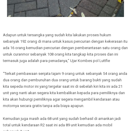
Adapun untuk tersangka yang sudah kita lakukan proses hukum
sebanyak 192 orang di mana untuk kasus pencurian dengan kekerasan itu
ada 16 orang kemudian pencurian dengan pemberantasan satu orang dan
untuk curanmor sebanyak 108 orang kita tangkap kita proses dan ini
termasuk juga adalah para penadanya,” Ujar Kombes pol Luttfie
“Terkait pembawaan senjata tajam 9 orang untuk sebanyak 54 orang anda
dua orang dan pembunuhan dua orang untuk barang bukti yang sudah
kita sepeda motor ini yang tergelar saat ini di sebelah kiri kita ini ada 21
unit yang nanti akan segera kita kembalikan kepada para pemiliknya dan
kita akan hubungi pemiliknya agar segera mengambil kendaraan atau
motornya secara gratis tanpa ada biaya apapun.
Kemudian juga masih ada 68 unit yang sudah berhasil di amankan jadi
total untuk kendaraan R2 saat ini ada 89 unit kemudian ada mobil