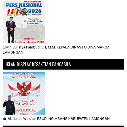
Erwin Sulistya Pambudi S.T, M.M. KEPALA DINAS PU BINA MARGA
LAMONGAN
IKLAN DISPLAY KESAKTIAN PANCASILA
dr, Abdullah Wasi'an RSUD INGIMBANG KABUPATEN LAMONGAN