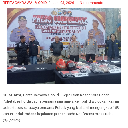
BERITACAKRAWALA.CO.ID
Juni 03, 2026
No comments
SURABAYA, BeritaCakrawala.co.id - Kepolisian Resor Kota Besar
Polretabes Polda Jatim bersama jajarannya kembali diwujudkan kali ini
polrestabes surabaya bersama Polsek yang berhasil mengungkap 163
kasus tindak pidana kejahatan jalanan pada Konferensi press Rabu,
(3/6/2026).