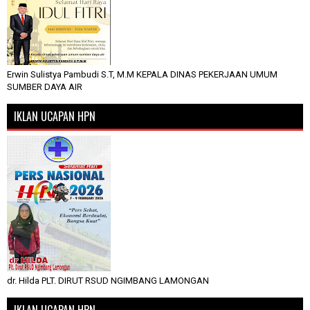
Erwin Sulistya Pambudi S.T, M.M KEPALA DINAS PEKERJAAN UMUM
SUMBER DAYA AIR
IKLAN UCAPAN HPN
dr. Hilda PLT. DIRUT RSUD NGIMBANG LAMONGAN
IKLAN UCAPAN HPN