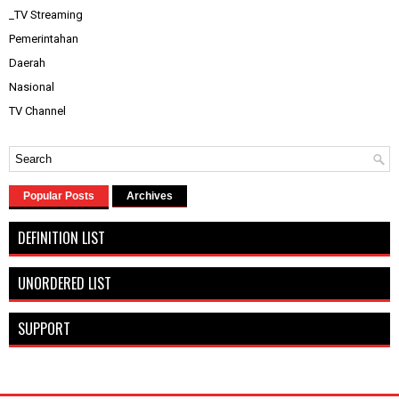
_TV Streaming
Pemerintahan
Daerah
Nasional
TV Channel
Popular Posts
Archives
DEFINITION LIST
UNORDERED LIST
SUPPORT