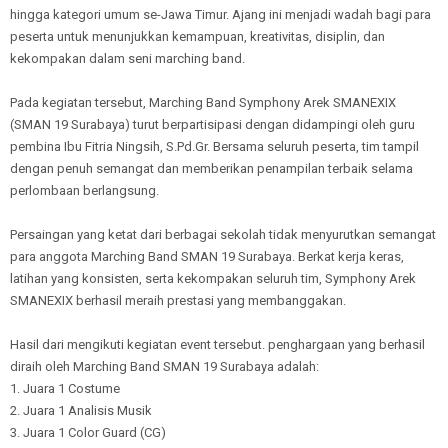
hingga kategori umum se-Jawa Timur. Ajang ini menjadi wadah bagi para
peserta untuk menunjukkan kemampuan, kreativitas, disiplin, dan
kekompakan dalam seni marching band.
Pada kegiatan tersebut, Marching Band Symphony Arek SMANEXIX
(SMAN 19 Surabaya) turut berpartisipasi dengan didampingi oleh guru
pembina Ibu Fitria Ningsih, S.Pd.Gr. Bersama seluruh peserta, tim tampil
dengan penuh semangat dan memberikan penampilan terbaik selama
perlombaan berlangsung.
Persaingan yang ketat dari berbagai sekolah tidak menyurutkan semangat
para anggota Marching Band SMAN 19 Surabaya. Berkat kerja keras,
latihan yang konsisten, serta kekompakan seluruh tim, Symphony Arek
SMANEXIX berhasil meraih prestasi yang membanggakan.
Hasil dari mengikuti kegiatan event tersebut. penghargaan yang berhasil
diraih oleh Marching Band SMAN 19 Surabaya adalah:
1. Juara 1 Costume
2. Juara 1 Analisis Musik
3. Juara 1 Color Guard (CG)