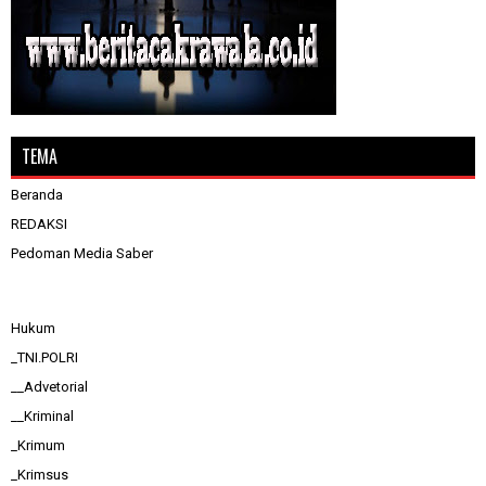
TEMA
Beranda
REDAKSI
Pedoman Media Saber
Hukum
_TNI.POLRI
__Advetorial
__Kriminal
_Krimum
_Krimsus