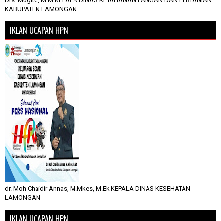
Drs. Mugito, M.M KEPALA DINAS KETAHANAN PANGAN DAN PERTANIAN
KABUPATEN LAMONGAN
IKLAN UCAPAN HPN
dr. Moh Chaidir Annas, M.Mkes, M.Ek KEPALA DINAS KESEHATAN
LAMONGAN
IKLAN UCAPAN HPN