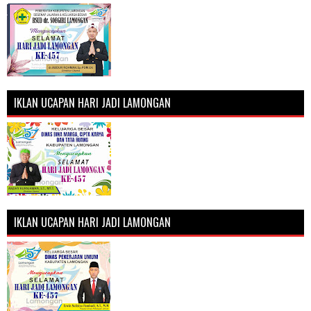
IKLAN UCAPAN HARI JADI LAMONGAN
IKLAN UCAPAN HARI JADI LAMONGAN