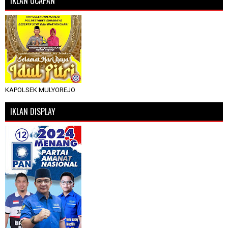
IKLAN UCAPAN
KAPOLSEK MULYOREJO
IKLAN DISPLAY