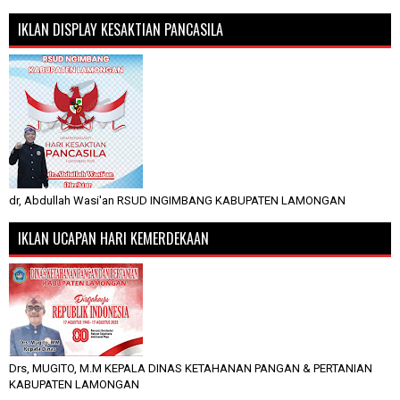
IKLAN DISPLAY KESAKTIAN PANCASILA
dr, Abdullah Wasi'an RSUD INGIMBANG KABUPATEN LAMONGAN
IKLAN UCAPAN HARI KEMERDEKAAN
Drs, MUGITO, M.M KEPALA DINAS KETAHANAN PANGAN & PERTANIAN
KABUPATEN LAMONGAN