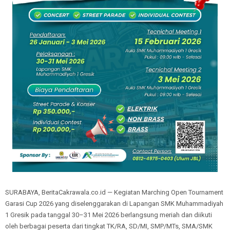
SURABAYA, BeritaCakrawala.co.id — Kegiatan Marching Open Tournament
Garasi Cup 2026 yang diselenggarakan di Lapangan SMK Muhammadiyah
1 Gresik pada tanggal 30–31 Mei 2026 berlangsung meriah dan diikuti
oleh berbagai peserta dari tingkat TK/RA, SD/MI, SMP/MTs, SMA/SMK