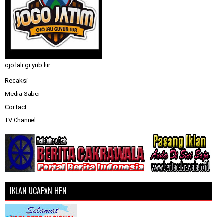
ojo lali guyub lur
Redaksi
Media Saber
Contact
TV Channel
IKLAN UCAPAN HPN