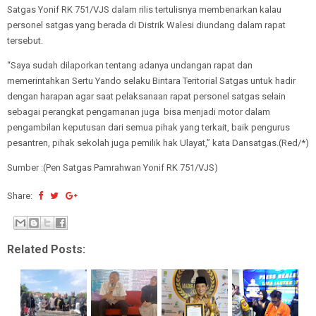
Satgas Yonif RK 751/VJS dalam rilis tertulisnya membenarkan kalau
personel satgas yang berada di Distrik Walesi diundang dalam rapat
tersebut.
“Saya sudah dilaporkan tentang adanya undangan rapat dan
memerintahkan Sertu Yando selaku Bintara Teritorial Satgas untuk hadir
dengan harapan agar saat pelaksanaan rapat personel satgas selain
sebagai perangkat pengamanan juga bisa menjadi motor dalam
pengambilan keputusan dari semua pihak yang terkait, baik pengurus
pesantren, pihak sekolah juga pemilik hak Ulayat,” kata Dansatgas.(Red/*)
Sumber :(Pen Satgas Pamrahwan Yonif RK 751/VJS)
Share:
Related Posts: