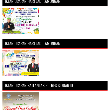
IKLAN UCAPAN HARI JADI LAMONGAN
IKLAN UCAPAN HARI JADI LAMONGAN
IKLAN UCAPAN SATLANTAS POLRES SIDOARJO