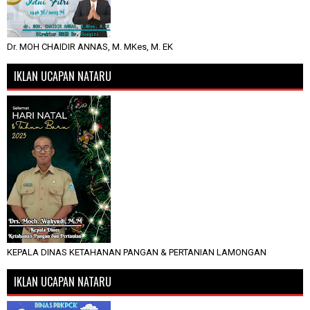
Dr. MOH CHAIDIR ANNAS, M. MKes, M. EK
IKLAN UCAPAN NATARU
KEPALA DINAS KETAHANAN PANGAN & PERTANIAN LAMONGAN
IKLAN UCAPAN NATARU