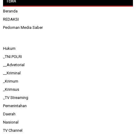
TEMA
Beranda
REDAKSI
Pedoman Media Saber
Hukum
_TNI.POLRI
__Advetorial
__Kriminal
_Krimum
_Krimsus
_TV Streaming
Pemerintahan
Daerah
Nasional
TV Channel