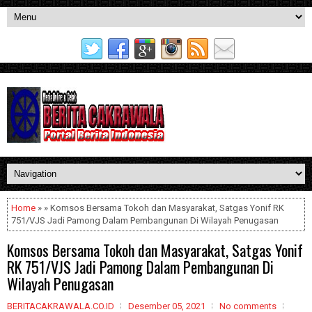
Home
» » Komsos Bersama Tokoh dan Masyarakat, Satgas Yonif RK
751/VJS Jadi Pamong Dalam Pembangunan Di Wilayah Penugasan
Komsos Bersama Tokoh dan Masyarakat, Satgas Yonif
RK 751/VJS Jadi Pamong Dalam Pembangunan Di
Wilayah Penugasan
BERITACAKRAWALA.CO.ID
Desember 05, 2021
No comments