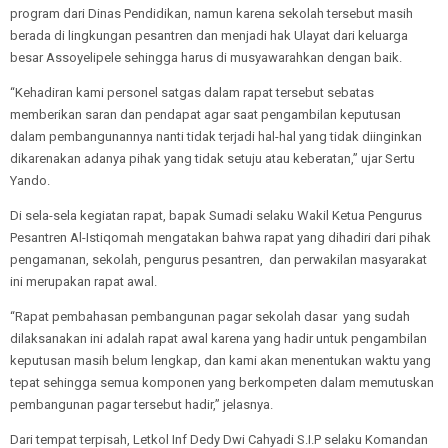
program dari Dinas Pendidikan, namun karena sekolah tersebut masih
berada di lingkungan pesantren dan menjadi hak Ulayat dari keluarga
besar Assoyelipele sehingga harus di musyawarahkan dengan baik.
“Kehadiran kami personel satgas dalam rapat tersebut sebatas
memberikan saran dan pendapat agar saat pengambilan keputusan
dalam pembangunannya nanti tidak terjadi hal-hal yang tidak diinginkan
dikarenakan adanya pihak yang tidak setuju atau keberatan,” ujar Sertu
Yando.
Di sela-sela kegiatan rapat, bapak Sumadi selaku Wakil Ketua Pengurus
Pesantren Al-Istiqomah mengatakan bahwa rapat yang dihadiri dari pihak
pengamanan, sekolah, pengurus pesantren, dan perwakilan masyarakat
ini merupakan rapat awal.
“Rapat pembahasan pembangunan pagar sekolah dasar yang sudah
dilaksanakan ini adalah rapat awal karena yang hadir untuk pengambilan
keputusan masih belum lengkap, dan kami akan menentukan waktu yang
tepat sehingga semua komponen yang berkompeten dalam memutuskan
pembangunan pagar tersebut hadir,” jelasnya.
Dari tempat terpisah, Letkol Inf Dedy Dwi Cahyadi S.I.P selaku Komandan