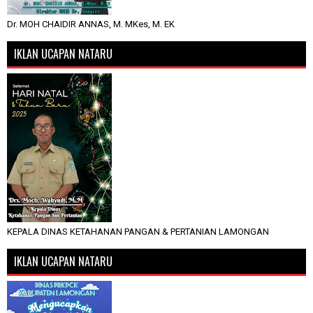
Dr. MOH CHAIDIR ANNAS, M. MKes, M. EK
IKLAN UCAPAN NATARU
KEPALA DINAS KETAHANAN PANGAN & PERTANIAN LAMONGAN
IKLAN UCAPAN NATARU