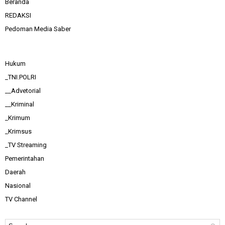
Beranda
REDAKSI
Pedoman Media Saber
Hukum
_TNI.POLRI
__Advetorial
__Kriminal
_Krimum
_Krimsus
_TV Streaming
Pemerintahan
Daerah
Nasional
TV Channel