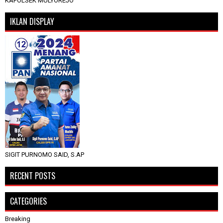
KAPOLSEK MULYOREJO
IKLAN DISPLAY
SIGIT PURNOMO SAID, S.AP
RECENT POSTS
CATEGORIES
Breaking