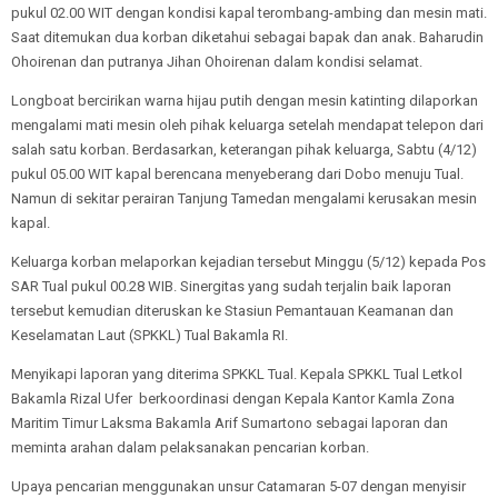
pukul 02.00 WIT dengan kondisi kapal terombang-ambing dan mesin mati.
Saat ditemukan dua korban diketahui sebagai bapak dan anak. Baharudin
Ohoirenan dan putranya Jihan Ohoirenan dalam kondisi selamat.
Longboat bercirikan warna hijau putih dengan mesin katinting dilaporkan
mengalami mati mesin oleh pihak keluarga setelah mendapat telepon dari
salah satu korban. Berdasarkan, keterangan pihak keluarga, Sabtu (4/12)
pukul 05.00 WIT kapal berencana menyeberang dari Dobo menuju Tual.
Namun di sekitar perairan Tanjung Tamedan mengalami kerusakan mesin
kapal.
Keluarga korban melaporkan kejadian tersebut Minggu (5/12) kepada Pos
SAR Tual pukul 00.28 WIB. Sinergitas yang sudah terjalin baik laporan
tersebut kemudian diteruskan ke Stasiun Pemantauan Keamanan dan
Keselamatan Laut (SPKKL) Tual Bakamla RI.
Menyikapi laporan yang diterima SPKKL Tual. Kepala SPKKL Tual Letkol
Bakamla Rizal Ufer berkoordinasi dengan Kepala Kantor Kamla Zona
Maritim Timur Laksma Bakamla Arif Sumartono sebagai laporan dan
meminta arahan dalam pelaksanakan pencarian korban.
Upaya pencarian menggunakan unsur Catamaran 5-07 dengan menyisir