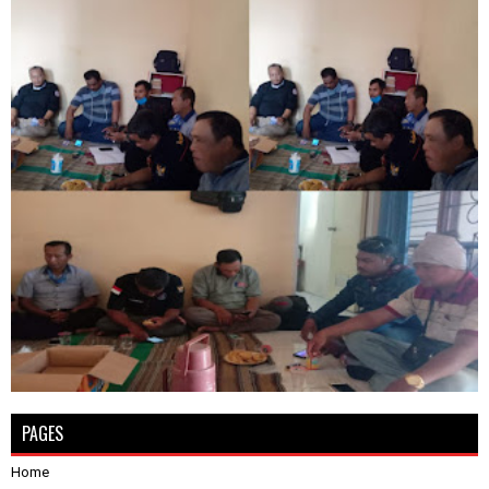
PAGES
Home