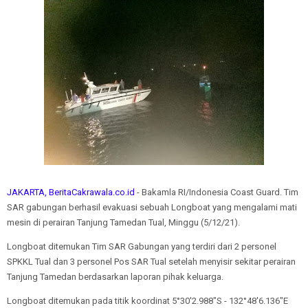
JAKARTA, BeritaCakrawala.co.id
- Bakamla RI/Indonesia Coast Guard. Tim
SAR gabungan berhasil evakuasi sebuah Longboat yang mengalami mati
mesin di perairan Tanjung Tamedan Tual, Minggu (5/12/21).
Longboat ditemukan Tim SAR Gabungan yang terdiri dari 2 personel
SPKKL Tual dan 3 personel Pos SAR Tual setelah menyisir sekitar perairan
Tanjung Tamedan berdasarkan laporan pihak keluarga.
Longboat ditemukan pada titik koordinat 5°30'2.988"S - 132°48'6.136"E