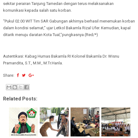
sekitar perairan Tanjung Tamedan dengan terus melaksanakan
komunikasi kepada salah satu korban.
“Pukul 02.00 WIT Tim SAR Gabungan akhirnya berhasil menemukan korban
dalam kondisi selamat,” ujar Letkol Bakamla Rizal Ufer. Kemudian, kapal
ditarik menuju daratan Kota Tual,"pungkasnya.(Red/*)
Autentikasi: Kabag Humas Bakamla RI Kolonel Bakamla Dr. Wisnu
Pramandita, S.T., M.M., M.Tr.Hanla.
Share:
Related Posts: